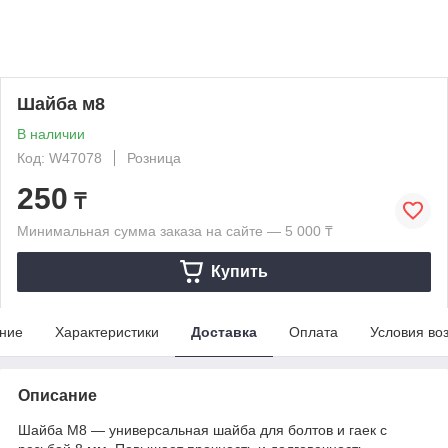
Шайба м8
В наличии
Код: W47078
Розница
250
₸
Минимальная сумма заказа на сайте — 5 000 ₸
Купить
ние
Характеристики
Доставка
Оплата
Условия во
Описание
Шайба М8 — универсальная шайба для болтов и гаек с