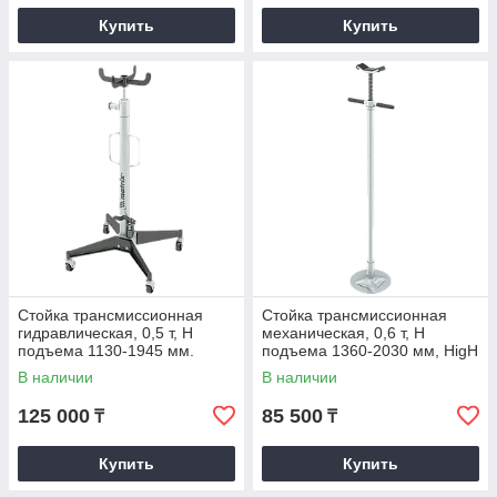
Купить
Купить
Стойка трансмиссионная
Стойка трансмиссионная
гидравлическая, 0,5 т, H
механическая, 0,6 т, H
подъема 1130-1945 мм.
подъема 1360-2030 мм, HigH
MATRIX
Position. MATRIX
В наличии
В наличии
125 000
85 500
₸
₸
Купить
Купить