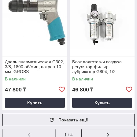
Дрель пневматическая G302,
Блок подготовки воздуха
3/8, 1800 об/мин, патрон 10
регулятор-фильтр-
мм. GROSS
лубрикатор G804, 1/2.
GROSS
В наличии
В наличии
47 800
46 800
₸
₸
Купить
Купить
Показать ещё
1
/ 4