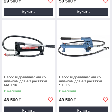
29 500
50 500
₸
₸
Купить
Купить
Насос гидравлический со
Насос гидравлический со
шлангом для 4 т растяжки.
шлангом для 4 т растяжки.
MATRIX
STELS
В наличии
В наличии
48 500
49 500
₸
₸
Купить
Купить