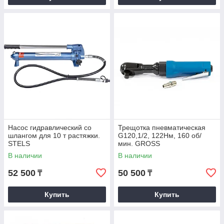
Насос гидравлический со
Трещотка пневматическая
шлангом для 10 т растяжки.
G120,1/2, 122Нм, 160 об/
STELS
мин. GROSS
В наличии
В наличии
52 500
50 500
₸
₸
Купить
Купить