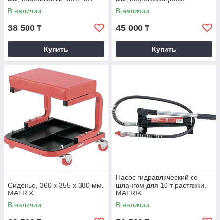
подголовник. MATRIX
В наличии
В наличии
38 500
45 000
₸
₸
Купить
Купить
Насос гидравлический со
Сиденье, 360 х 355 х 380 мм.
шлангом для 10 т растяжки.
MATRIX
MATRIX
В наличии
В наличии