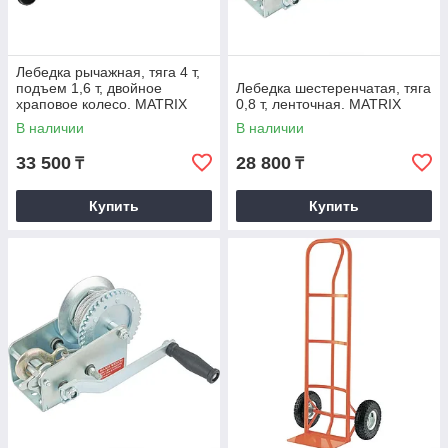
Лебедка рычажная, тяга 4 т,
подъем 1,6 т, двойное
Лебедка шестеренчатая, тяга
храповое колесо. MATRIX
0,8 т, ленточная. MATRIX
В наличии
В наличии
33 500
28 800
₸
₸
Купить
Купить