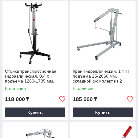
Стойка трансмиссионная
Кран гидравлический, 1 т, H
гидравлическая, 0,4 т, H
подъема 25-2060 мм,
подъема 1260-1735 мм.
складной (комплект из 2
MATRIX
частей). MATRIX
В наличии
В наличии
118 000
185 000
₸
₸
Купить
Купить