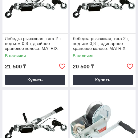
Лебедка рычажная, тяга 2 т,
Лебедка рычажная, тяга 2 т,
подъем 0,8 т, двойное
подъем 0,8 т, одинарное
храповое колесо. MATRIX
храповое колесо. MATRIX
В наличии
В наличии
21 500
20 500
₸
₸
Купить
Купить