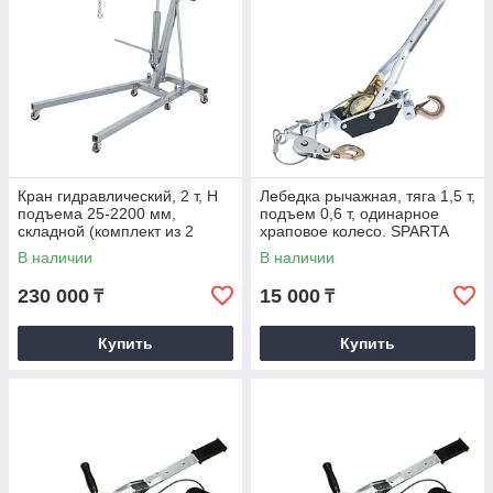
Кран гидравлический, 2 т, H
Лебедка рычажная, тяга 1,5 т,
подъема 25-2200 мм,
подъем 0,6 т, одинарное
складной (комплект из 2
храповое колесо. SPARTA
частей). MATRIX
В наличии
В наличии
230 000
15 000
₸
₸
Купить
Купить