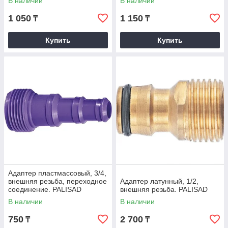
В наличии
В наличии
1 050
1 150
₸
₸
Купить
Купить
Адаптер пластмассовый, 3/4,
внешняя резьба, переходное
Адаптер латунный, 1/2,
соединение. PALISAD
внешняя резьба. PALISAD
В наличии
В наличии
750
2 700
₸
₸