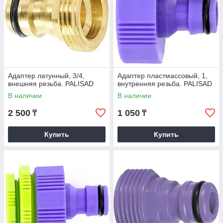
Адаптер латунный, 3/4,
Адаптер пластмассовый, 1,
внешняя резьба. PALISAD
внутренняя резьба. PALISAD
В наличии
В наличии
2 500
1 050
₸
₸
Купить
Купить