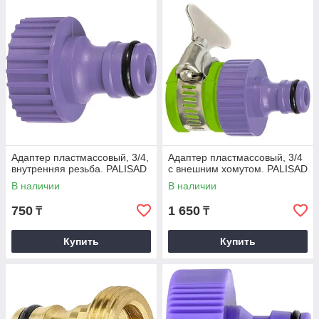
Адаптер пластмассовый, 3/4,
Адаптер пластмассовый, 3/4
внутренняя резьба. PALISAD
с внешним хомутом. PALISAD
В наличии
В наличии
750
1 650
₸
₸
Купить
Купить