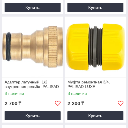
Купить
Купить
Адаптер латунный, 1/2,
Муфта ремонтная 3/4.
внутренняя резьба. PALISAD
PALISAD LUXE
В наличии
В наличии
2 700
2 200
₸
₸
Купить
Купить