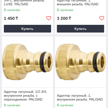
3/4-1, внутренняя резьба,
Адаптер латунный, 1,
LUXE. PALISAD
внешняя резьба. PALISAD
В наличии
В наличии
1 450
3 200
₸
₸
Купить
Купить
Адаптер латунный, 1/2-3/4,
внутренняя резьба, с
Адаптер латунный, 1,
переходником. PALISAD
внутренняя резьба. PALISAD
В наличии
В наличии