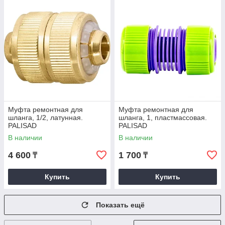
Муфта ремонтная для
Муфта ремонтная для
шланга, 1/2, латунная.
шланга, 1, пластмассовая.
PALISAD
PALISAD
В наличии
В наличии
4 600
1 700
₸
₸
Купить
Купить
Показать ещё