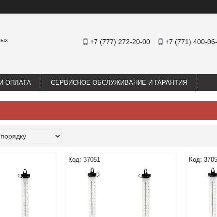
ных
+7 (777) 272-20-00
+7 (771) 400-06
И ОПЛАТА
СЕРВИСНОЕ ОБСЛУЖИВАНИЕ И ГАРАНТИЯ
37051
370