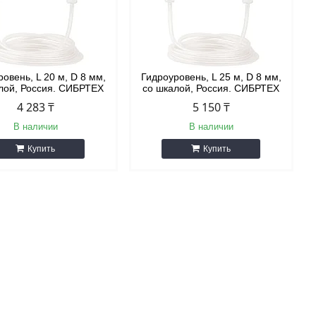
овень, L 20 м, D 8 мм,
Гидроуровень, L 25 м, D 8 мм,
лой, Россия. СИБРТЕХ
со шкалой, Россия. СИБРТЕХ
4 283 ₸
5 150 ₸
В наличии
В наличии
Купить
Купить