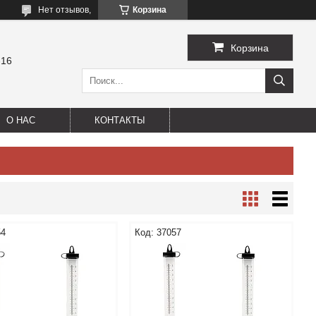
Нет отзывов,
Корзина
Корзина
-16
О НАС
КОНТАКТЫ
54
37057