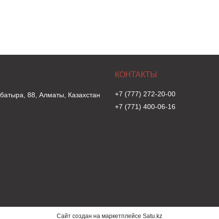
+7 (777) 272-20-00
 батыра, 88, Алматы, Казахстан
+7 (771) 400-06-16
Сайт создан на маркетплейсе
Satu.kz