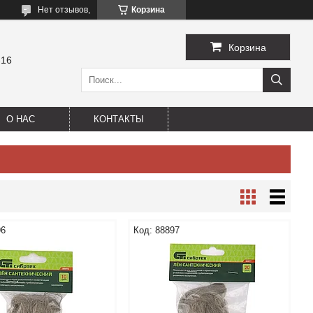
Нет отзывов,
Корзина
Корзина
-16
О НАС
КОНТАКТЫ
96
88897