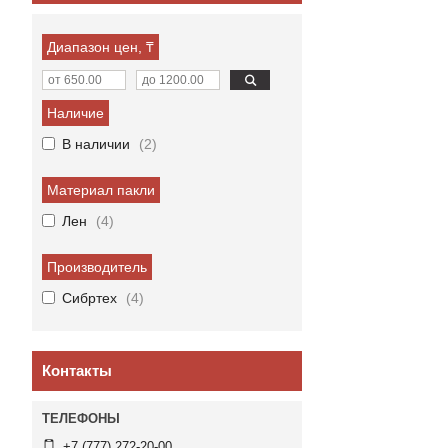
Диапазон цен, ₸
Наличие
В наличии
2
Материал пакли
Лен
4
Производитель
Сибртех
4
Контакты
+7 (777) 272-20-00