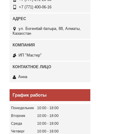
+7 (771) 400-06-16
ул. Богенбай батыра, 88, Алматы,
Казахстан
ИП "Мастер"
Анна
График работы
Понедельник
10:00
18:00
Вторник
10:00
18:00
Среда
10:00
18:00
Четверг
10:00
18:00