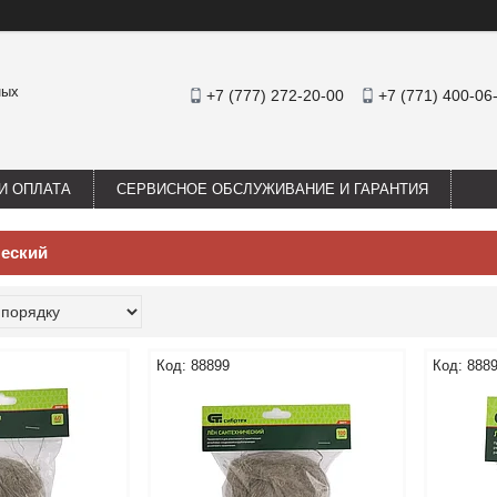
ных
+7 (777) 272-20-00
+7 (771) 400-06
И ОПЛАТА
СЕРВИСНОЕ ОБСЛУЖИВАНИЕ И ГАРАНТИЯ
ческий
88899
888