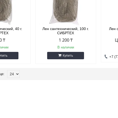
ческий, 40 г.
Лен сантехнический, 100 г.
Лен 
РТЕХ
СИБРТЕХ
0 ₸
1 200 ₸
Ц
личии
В наличии
упить
Купить
+7 (7