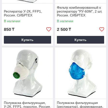
Фильтр комбинированный к
Респиратор У-2К, FFP1,
респиратору "РУ-60М", 2 шт,
Россия. СИБРТЕХ
Россия. СИБРТЕХ
В наличии
В наличии
850
2 500
₸
₸
Купить
Купить
Полумаска фильтрующая,
Полумаска фильтрующая
У-2К, FFP1, поролон, Россия.
(респиратор), формованная,