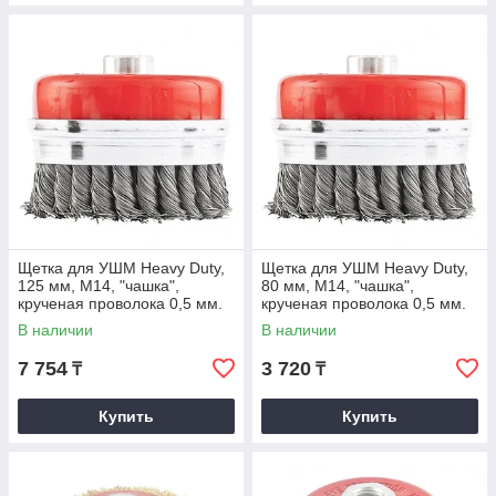
Щетка для УШМ Heavy Duty,
Щетка для УШМ Heavy Duty,
125 мм, М14, "чашка",
80 мм, М14, "чашка",
крученая проволока 0,5 мм.
крученая проволока 0,5 мм.
MATRIX
MATRIX
В наличии
В наличии
7 754
3 720
₸
₸
Купить
Купить