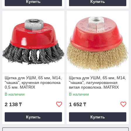
Купить
Купить
Щетка для УШМ, 65 мм, М14,
Щетка для УШМ, 65 мм, М14,
"чашка", крученая проволока
"чашка", латунированная
0,5 мм. MATRIX
витая проволока. MATRIX
В наличии
В наличии
2 138
1 652
₸
₸
Купить
Купить