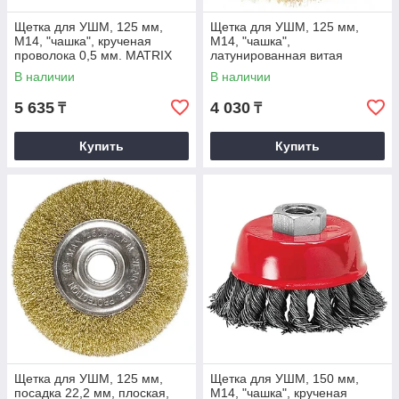
Щетка для УШМ, 125 мм,
Щетка для УШМ, 125 мм,
М14, "чашка", крученая
М14, "чашка",
проволока 0,5 мм. MATRIX
латунированная витая
проволока. MATRIX
В наличии
В наличии
5 635
4 030
₸
₸
Купить
Купить
Щетка для УШМ, 125 мм,
Щетка для УШМ, 150 мм,
посадка 22,2 мм, плоская,
М14, "чашка", крученая