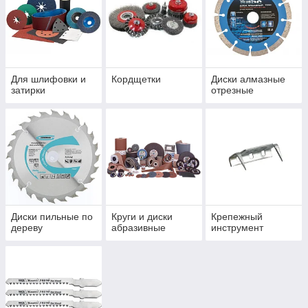
Для шлифовки и
Кордщетки
Диски алмазные
затирки
отрезные
Диски пильные по
Круги и диски
Крепежный
дереву
абразивные
инструмент