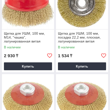
Щетка для УШМ, 100 мм,
Щетка для УШМ, 100 мм,
М14, "чашка",
посадка 22,2 мм, плоская,
латунированная витая
латунированная витая
проволока. MATRIX
проволока. MATRIX
В наличии
В наличии
2 930
1 534
₸
₸
Купить
Купить