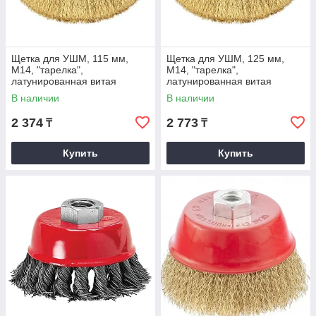
Щетка для УШМ, 115 мм,
Щетка для УШМ, 125 мм,
М14, "тарелка",
М14, "тарелка",
латунированная витая
латунированная витая
проволока. MATRIX
проволока. MATRIX
В наличии
В наличии
2 374
2 773
₸
₸
Купить
Купить