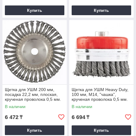
Купить
Купить
Щетка для УШМ 200 мм,
Щетка для УШМ Heavy Duty,
посадка 22,2 мм, плоская,
100 мм, М14, "чашка",
крученая проволока 0,5 мм.
крученая проволока 0,5 мм.
MATRIX
MATRIX
В наличии
В наличии
6 472
6 694
₸
₸
Купить
Купить