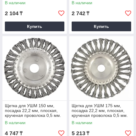
MATRIX
MATRIX
В наличии
В наличии
2 104
2 742
₸
₸
Купить
Купить
Щетка для УШМ 150 мм,
Щетка для УШМ 175 мм,
посадка 22,2 мм, плоская,
посадка 22,2 мм, плоская,
крученая проволока 0,5 мм.
крученая проволока 0,5 мм.
MATRIX
MATRIX
В наличии
В наличии
4 747
5 213
₸
₸