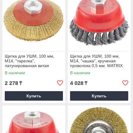
Щетка для УШМ, 100 мм,
Щетка для УШМ, 100 мм,
М14, "тарелка",
М14, "чашка", крученая
латунированная витая
проволока 0,5 мм. MATRIX
проволока. MATRIX
В наличии
В наличии
2 278
4 028
₸
₸
Купить
Купить