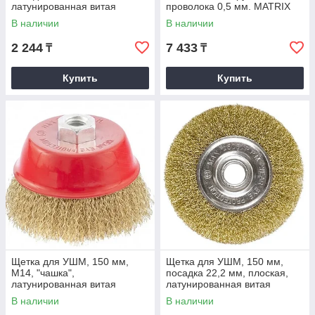
латунированная витая
проволока 0,5 мм. MATRIX
проволока. MATRIX
В наличии
В наличии
2 244
7 433
₸
₸
Купить
Купить
Щетка для УШМ, 150 мм,
Щетка для УШМ, 150 мм,
М14, "чашка",
посадка 22,2 мм, плоская,
латунированная витая
латунированная витая
проволока. MATRIX
проволока. MATRIX
В наличии
В наличии