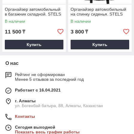
Органайзер автомобильный
Органайзер автомобильный
в багажник складной. STELS
на спинку сиденья. STELS
В наличии
В наличии
11 500
3 800
₸
₸
Купить
Купить
О нас
Рейтинг не сформирован
Менее 5 отзывов за последний год
Работает с 16.04.2021
г. Алматы
ул. Богенбай батыра, 88, Алматы, Казахстан
Контакты
Сегодня выходной
Показать весь график работы