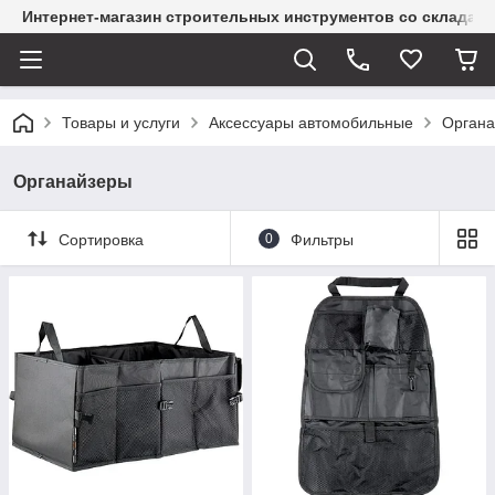
Интернет-магазин строительных инструментов со склада
Товары и услуги
Аксессуары автомобильные
Органа
Органайзеры
Сортировка
0
Фильтры