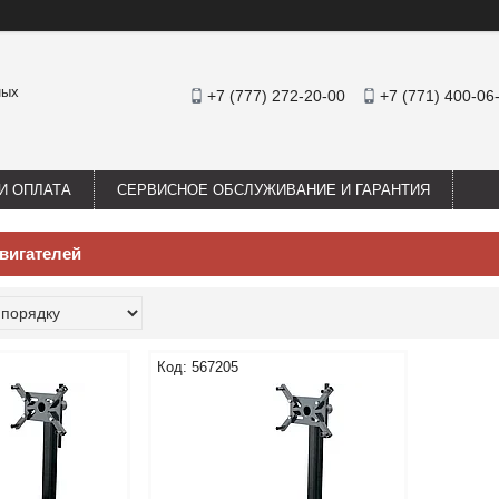
ных
+7 (777) 272-20-00
+7 (771) 400-06
И ОПЛАТА
СЕРВИСНОЕ ОБСЛУЖИВАНИЕ И ГАРАНТИЯ
вигателей
567205