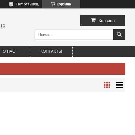
Нет отзывов,
Корзина
Корзина
-16
О НАС
КОНТАКТЫ