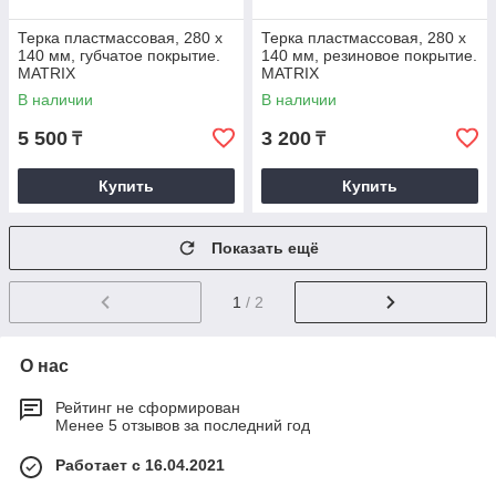
Терка пластмассовая, 280 х
Терка пластмассовая, 280 х
140 мм, губчатое покрытие.
140 мм, резиновое покрытие.
MATRIX
MATRIX
В наличии
В наличии
5 500
3 200
₸
₸
Купить
Купить
Показать ещё
1
/ 2
О нас
Рейтинг не сформирован
Менее 5 отзывов за последний год
Работает с 16.04.2021