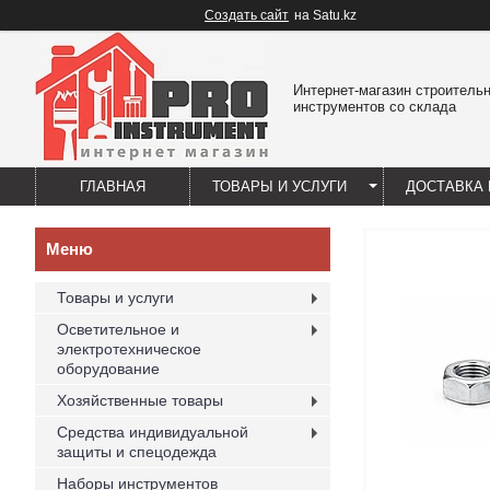
Создать сайт
на Satu.kz
Интернет-магазин строитель
инструментов со склада
ГЛАВНАЯ
ТОВАРЫ И УСЛУГИ
ДОСТАВКА 
Товары и услуги
Осветительное и
электротехническое
оборудование
Хозяйственные товары
Средства индивидуальной
защиты и спецодежда
Наборы инструментов