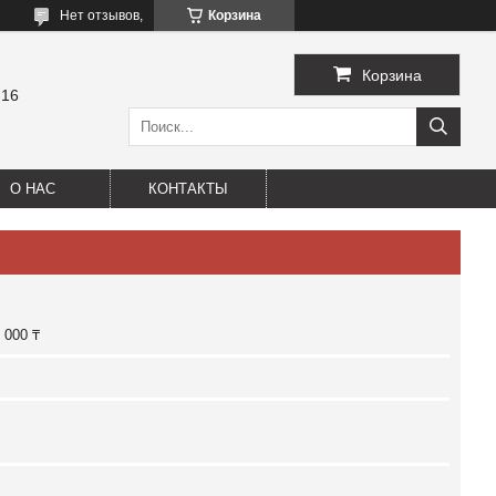
Нет отзывов,
Корзина
Корзина
-16
О НАС
КОНТАКТЫ
 000 ₸