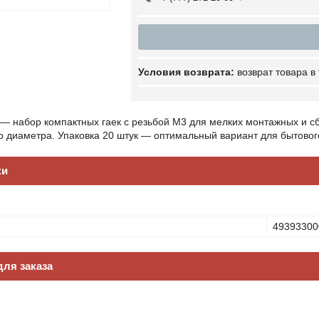
возврат товара в
 — набор компактных гаек с резьбой М3 для мелких монтажных и с
о диаметра. Упаковка 20 штук — оптимальный вариант для бытово
ки
49393300
ля заказа