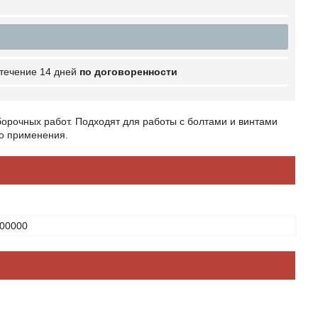
 течение 14 дней
по договоренности
борочных работ. Подходят для работы с болтами и винтами
го применения.
00000