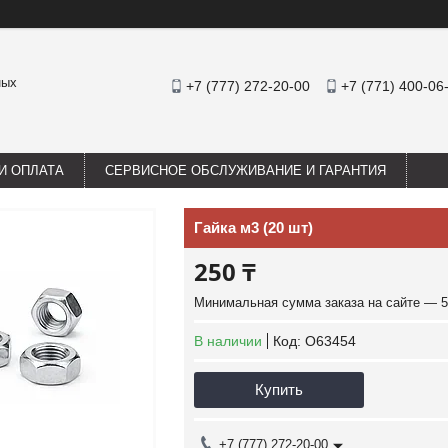
ных
+7 (777) 272-20-00
+7 (771) 400-06
И ОПЛАТА
СЕРВИСНОЕ ОБСЛУЖИВАНИЕ И ГАРАНТИЯ
Гайка м3 (20 шт)
250 ₸
Минимальная сумма заказа на сайте — 5
В наличии
Код:
O63454
Купить
+7 (777) 272-20-00