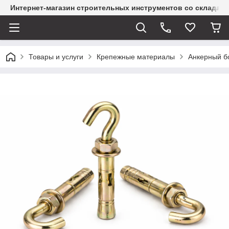
Интернет-магазин строительных инструментов со склада
Товары и услуги
Крепежные материалы
Анкерный б