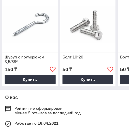
Шуруп с полукрюком
Болт 10*20
Болт
3,5/68*
150
50
50
₸
₸
Купить
Купить
О нас
Рейтинг не сформирован
Менее 5 отзывов за последний год
Работает с 16.04.2021