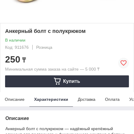
Анкерный болт с полукрюком
В наличии
Код: 911676
Розница
250
₸
Минимальная сумма заказа на сайте — 5 000 ₸
Купить
Описание
Характеристики
Доставка
Оплата
Ус
Описание
Анкерный болт с полукрюком — надёжный крепёжный