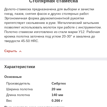
Столярная стамеска
Долото-стамеска предназначена для выборки и зачистки
гнезд, пазов, снятия фасок и других столярных работ.
Эргономичная форма двухкомпонентной рукоятки
препятствует скольжению в руке. Металлический затыльник
позволяет использовать молоток при работе с инструментом.
Полотно стамески изготовлено из стали марки У12. Рабочая
кромка полотна заточена под углом 20-30° и закалена до
твердости 45-50 HRC.
Скрыть
Характеристики
Основные
Производитель
Сибртех
Ширина полотна
20 мм
Длина полотна
140 мм
Вес
0.266 г