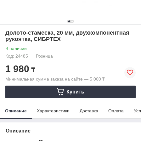
Долото-стамеска, 20 мм, двухкомпонентная
рукоятка, СИБРТЕХ
В наличии
Код: 24485
Розница
1 980
₸
Минимальная сумма заказа на сайте — 5 000 ₸
Купить
Описание
Характеристики
Доставка
Оплата
Усл
Описание