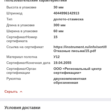
Пользовательские характеристики
Высота в упаковке
30 мм
Штрихкод
4044996142913
Тип
долото-стамеска
Длина в упаковке
300 мм
Ширина в упаковке
60 мм
СертификатНомер
15
сертификата
Ссылка на сертификат
https://instrument.ru/info/sertif/
Отказные письма/15.pdf
Материал полотна
У12
СертификатКонечная дата
19.04.2055
СертификатОрган
ООО «Региональный центр
сертификации
сертификации»
Рукоятка
двухкомпонентная
обрезиненная
Скрыть
Условия доставки