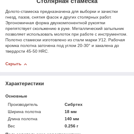
Столярная стамеска
Долото-стамеска предназначена для выборки и зачистки
гнезд, пазов, снятия фасок и других столярных работ.
Эргономичная форма двухкомпонентной рукоятки
препятствует скольжению в руке. Металлический затыльник
позволяет использовать молоток при работе с инструментом.
Полотно стамески изготовлено из стали марки У12. Рабочая
кромка полотна заточена под углом 20-30° и закалена до
твердости 45-50 HRC.
Скрыть
Характеристики
Основные
Производитель
Сибртех
Ширина полотна
18 мм
Длина полотна
140 мм
Вес
0.256 г