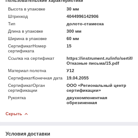
Пользовательские характеристики
Высота в упаковке
30 мм
Штрихкод
4044996142906
Тип
долото-стамеска
Длина в упаковке
300 мм
Ширина в упаковке
60 мм
СертификатНомер
15
сертификата
Ссылка на сертификат
https://instrument.ru/info/sertif/
Отказные письма/15.pdf
Материал полотна
У12
СертификатКонечная дата
19.04.2055
СертификатОрган
ООО «Региональный центр
сертификации
сертификации»
Рукоятка
двухкомпонентная
обрезиненная
Скрыть
Условия доставки