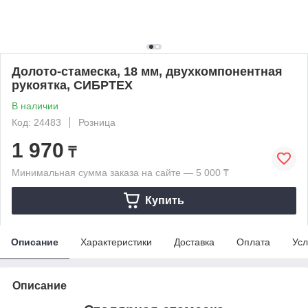
Долото-стамеска, 18 мм, двухкомпонентная
рукоятка, СИБРТЕХ
В наличии
Код: 24483
Розница
1 970
₸
Минимальная сумма заказа на сайте — 5 000 ₸
Купить
Описание
Характеристики
Доставка
Оплата
Усл
Описание