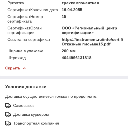
Рукоятка
трехкомпонентная
СертификатКонечная дата
19.04.2055
СертификатНомер
15
сертификата
СертификатОрган
ООО «Региональный центр
сертификации
сертификации»
Ссылка на сертификат
https://instrument.ru/info/sertif/
Отказные письма/15.pdf
Ширина в упаковке
200 мм
Штрихкод
4044996131818
Скрыть
Условия доставки
Доставка осуществляется только по предоплате.
Самовывоз
Доставка курьером
Транспортная компания