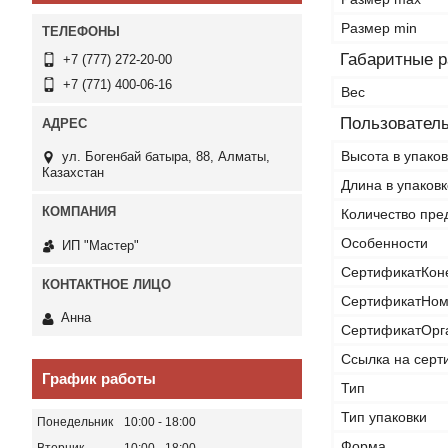
Размер min
Габаритные 
+7 (777) 272-20-00
+7 (771) 400-06-16
Вес
Пользователь
Высота в упаков
ул. Богенбай батыра, 88, Алматы,
Казахстан
Длина в упаковк
Количество пре
Особенности
ИП "Мастер"
СертификатКон
СертификатНом
Анна
СертификатОрг
Ссылка на серт
График работы
Тип
Тип упаковки
Понедельник
10:00
18:00
Форма