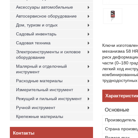
Аксессуары автомобильные
Автосервисное оборудование
Дом, туризм и отдых
Садовый инвентарь
Садовая техника
Ключи изготовле
механизма 58 HR
Электроинструменты и силовое
риск деформации
оборудование
части (0–180 гра
Малярный и отделочный
легкий ход инст
инструмент
комбинированный
труднодоступных
Расходные материалы
Измерительный инструмент
Характеристи
Режущий и пильный инструмент
Ручной инструмент
Основные
Крепежные материалы
Производитель
Страна произво
Контакты
Размер max