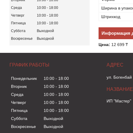
Вторник
10:00
18:00
Ширина в упако
Среда
10:00
18:00
Четверг
10:00
18:00
Штрихкод
Пятница
10:00
18:00
Суббота
Выходной
Информация д
Воскресенье
Выходной
Цена:
12 699 ₸
ГРАФИК РАБОТЫ
ул. Богенбай
Понедельник
10:00
18:00
Вторник
10:00
18:00
Среда
10:00
18:00
ИП "Мастер"
Четверг
10:00
18:00
Пятница
10:00
18:00
Суббота
Выходной
Воскресенье
Выходной