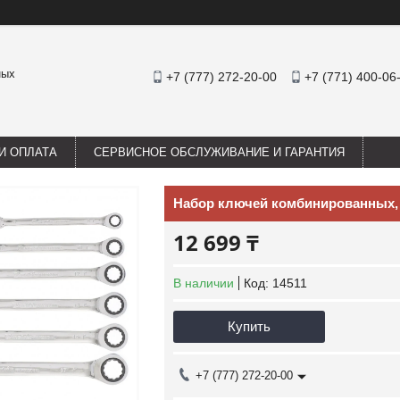
ных
+7 (777) 272-20-00
+7 (771) 400-06
И ОПЛАТА
СЕРВИСНОЕ ОБСЛУЖИВАНИЕ И ГАРАНТИЯ
Набор ключей комбинированных, 
12 699 ₸
В наличии
Код:
14511
Купить
+7 (777) 272-20-00