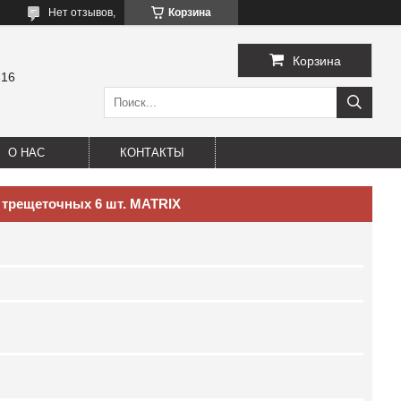
Нет отзывов,
Корзина
Корзина
-16
О НАС
КОНТАКТЫ
трещеточных 6 шт. MATRIX