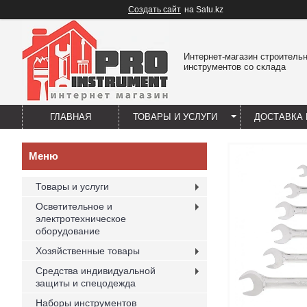
Создать сайт
на Satu.kz
Интернет-магазин строитель
инструментов со склада
ГЛАВНАЯ
ТОВАРЫ И УСЛУГИ
ДОСТАВКА 
Товары и услуги
Осветительное и
электротехническое
оборудование
Хозяйственные товары
Средства индивидуальной
защиты и спецодежда
Наборы инструментов