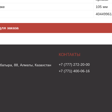
вке
105 мм
40449961
ля заказа
+7 (777) 272-20-00
 батыра, 88, Алматы, Казахстан
+7 (771) 400-06-16