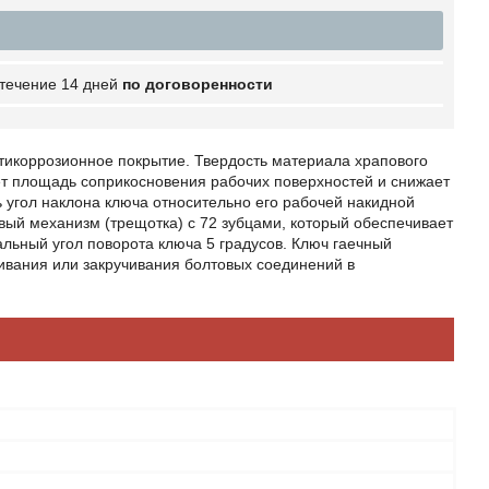
 течение 14 дней
по договоренности
тикоррозионное покрытие. Твердость материала храпового
ет площадь соприкосновения рабочих поверхностей и снижает
угол наклона ключа относительно его рабочей накидной
вый механизм (трещотка) с 72 зубцами, который обеспечивает
льный угол поворота ключа 5 градусов. Ключ гаечный
вания или закручивания болтовых соединений в