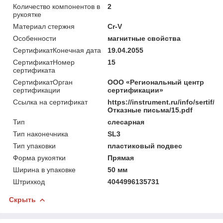
Количество компонентов в
2
рукоятке
Материал стержня
Cr-V
Особенности
магнитные свойства
СертификатКонечная дата
19.04.2055
СертификатНомер
15
сертификата
СертификатОрган
ООО «Региональный центр
сертификации
сертификации»
Ссылка на сертификат
https://instrument.ru/info/sertif/
Отказные письма/15.pdf
Тип
слесарная
Тип наконечника
SL3
Тип упаковки
пластиковый подвес
Форма рукоятки
Прямая
Ширина в упаковке
50 мм
Штрихкод
4044996135731
Скрыть