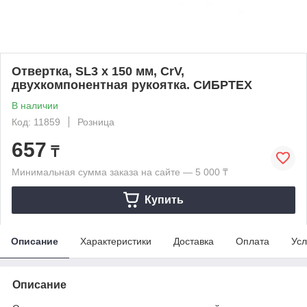
Отвертка, SL3 х 150 мм, CrV,
двухкомпонентная рукоятка. СИБРТЕХ
В наличии
Код: 11859
Розница
657
₸
Минимальная сумма заказа на сайте — 5 000 ₸
Купить
Описание
Характеристики
Доставка
Оплата
Усл
Описание