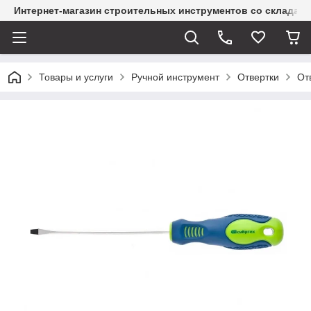
Интернет-магазин строительных инструментов со склада
Товары и услуги
Ручной инструмент
Отвертки
От