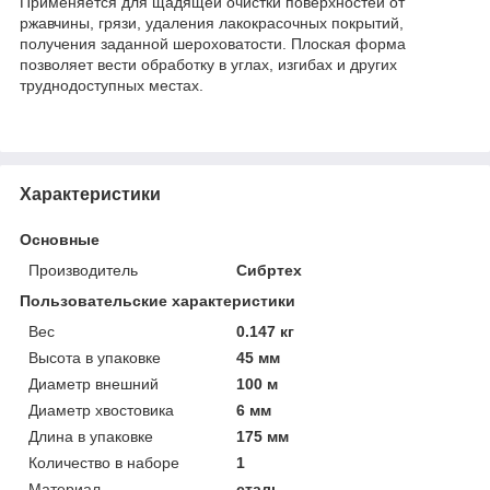
Применяется для щадящей очистки поверхностей от
ржавчины, грязи, удаления лакокрасочных покрытий,
получения заданной шероховатости. Плоская форма
позволяет вести обработку в углах, изгибах и других
труднодоступных местах.
Характеристики
Основные
Производитель
Сибртех
Пользовательские характеристики
Вес
0.147 кг
Высота в упаковке
45 мм
Диаметр внешний
100 м
Диаметр хвостовика
6 мм
Длина в упаковке
175 мм
Количество в наборе
1
Материал
сталь