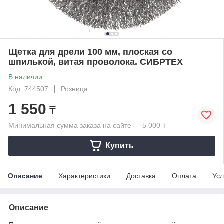
Щетка для дрели 100 мм, плоская со
шпилькой, витая проволока. СИБРТЕХ
В наличии
Код: 744507
Розница
1 550
₸
Минимальная сумма заказа на сайте — 5 000 ₸
Купить
Описание
Характеристики
Доставка
Оплата
Усл
Описание