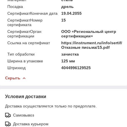
Посадка
дрель
СертификатКонечная дата
19.04.2055
СертификатНомер
15
сертификата
СертификатОрган
ООО «Региональный центр
сертификации
сертификации»
Ссылка на сертификат
https://instrument.ru/info/sertif/
Отказные письма/15.pdf
Тип обработки
зачистка
Ширина в упаковке
125 мм
Штрихкод
4044996129525
Скрыть
Условия доставки
Доставка осуществляется только по предоплате.
Самовывоз
Доставка курьером