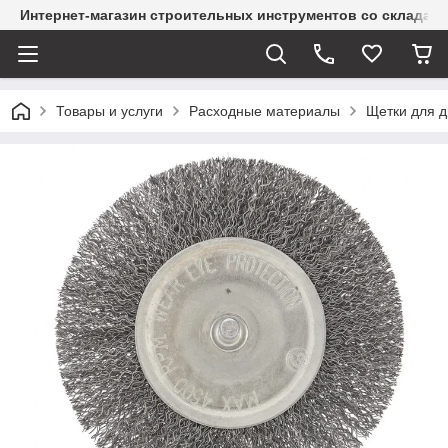
Интернет-магазин строительных инструментов со склада
Товары и услуги
Расходные материалы
Щетки для 