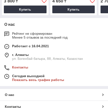
3 800
4 650
2 7
₸
₸
Купить
Купить
О нас
Рейтинг не сформирован
Менее 5 отзывов за последний год
Работает с 16.04.2021
г. Алматы
ул. Богенбай батыра, 88, Алматы, Казахстан
Контакты
Сегодня выходной
Показать весь график работы
О нас
Контакты