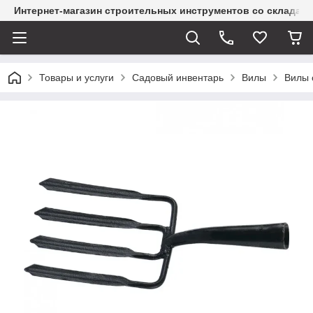
Интернет-магазин строительных инструментов со склада
Товары и услуги
Садовый инвентарь
Вилы
Вилы 