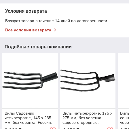
Условия возврата
Возврат товара в течение 14 дней по договоренности
Все условия возврата
Подобные товары компании
Вилы Садовник
Вилы четырехрогие, 175 х
Вилы
четырехрогие, 145 х 235
275 мм, без черенка,
сенн
мм, без черенка, Россия.
садово-огородные.
чере
СИБРТЕХ
СИБРТЕХ
СИБ