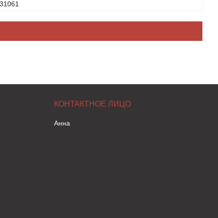
31061
Анна