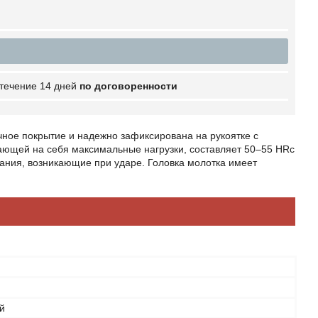
 течение 14 дней
по договоренности
ное покрытие и надежно зафиксирована на рукоятке с
мающей на себя максимальные нагрузки, составляет 50–55 HRc
бания, возникающие при ударе. Головка молотка имеет
й