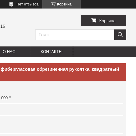
Нет отзывов,
Корзина
Корзина
-16
О НАС
КОНТАКТЫ
г, фибергласовая обрезиненная рукоятка, квадратный
 000 ₸