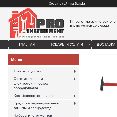
Создать сайт
на Satu.kz
Интернет-магазин строитель
инструментов со склада
ГЛАВНАЯ
ТОВАРЫ И УСЛУГИ
ДОСТАВКА 
Товары и услуги
Осветительное и
электротехническое
оборудование
Хозяйственные товары
Средства индивидуальной
защиты и спецодежда
Наборы инструментов