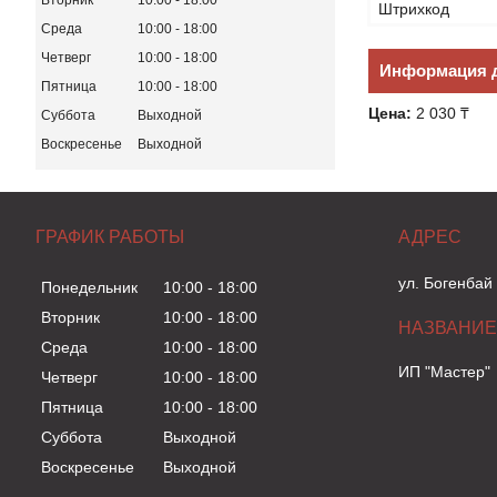
Вторник
10:00
18:00
Штрихкод
Среда
10:00
18:00
Четверг
10:00
18:00
Информация д
Пятница
10:00
18:00
Цена:
2 030 ₸
Суббота
Выходной
Воскресенье
Выходной
ГРАФИК РАБОТЫ
ул. Богенбай
Понедельник
10:00
18:00
Вторник
10:00
18:00
Среда
10:00
18:00
ИП "Мастер"
Четверг
10:00
18:00
Пятница
10:00
18:00
Суббота
Выходной
Воскресенье
Выходной