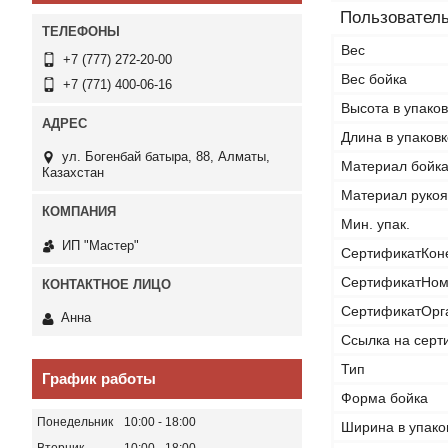
Пользователь
Вес
+7 (777) 272-20-00
Вес бойка
+7 (771) 400-06-16
Высота в упаков
Длина в упаковк
ул. Богенбай батыра, 88, Алматы,
Материал бойк
Казахстан
Материал рукоя
Мин. упак.
ИП "Мастер"
СертификатКон
СертификатНом
СертификатОрг
Анна
Ссылка на серт
Тип
График работы
Форма бойка
Понедельник
10:00
18:00
Ширина в упако