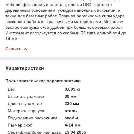
мебели, фиксации утеплителя, пленки ПВХ, картона к
деревянным основаниям, укладки напольных покрытий, а
также для багетных работ. Плавная регулировка силы удара
позволяет работать с различными материалами. Механизм
быстрой загрузки скоб удобен при больших объемах работ.
Инструмент используется со скобами 53 типа длиной от 4 до
14 мм.
Скрыть
Характеристики
Пользовательские характеристики
Вес
0.605 кг
Высота в упаковке
30 мм
Длина в упаковке
230 мм
Материал корпуса
сталь
Подходящие расходники
скобы
Размер скоб
4-14 мм
СертификатКонечная дата
19.04.2055