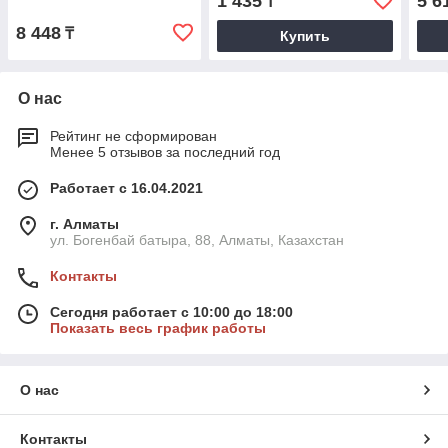
1 435
5 6
₸
PROFESSIONAL
8 448
₸
Купить
О нас
Рейтинг не сформирован
Менее 5 отзывов за последний год
Работает с 16.04.2021
г. Алматы
ул. Богенбай батыра, 88, Алматы, Казахстан
Контакты
Сегодня работает с 10:00 до 18:00
Показать весь график работы
О нас
Контакты