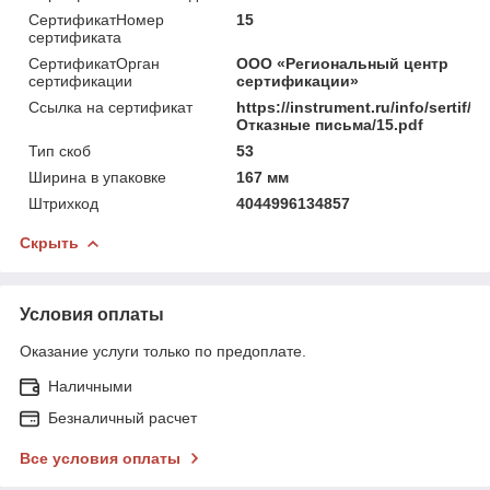
СертификатНомер
15
сертификата
СертификатОрган
ООО «Региональный центр
сертификации
сертификации»
Ссылка на сертификат
https://instrument.ru/info/sertif/
Отказные письма/15.pdf
Тип скоб
53
Ширина в упаковке
167 мм
Штрихкод
4044996134857
Скрыть
Условия оплаты
Оказание услуги только по предоплате.
Наличными
Безналичный расчет
Все условия оплаты