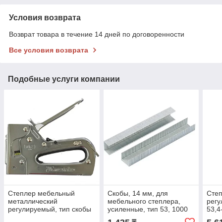
Условия возврата
Возврат товара в течение 14 дней по договоренности
Все условия возврата
Подобные услуги компании
Степлер мебельный
Скобы, 14 мм, для
Сте
металлический
мебельного степлера,
регу
регулируемый, тип скобы
усиленные, тип 53, 1000
53,4
53,6-14 мм. MATRIX
шт, GROSS
MAS