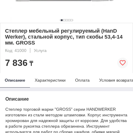
Степлер мебельный регулируемый (HanD
Werker), стальной корпус, тип скобы 53,4-14
мм. GROSS
Код: 41000
Услуга
7 836
₸
Описание
Характеристики
Оплата
Условия возврат
Описание
Степлер торговой марки "GROSS" серии HANDWERKER
изготовлен из стали методом штамповки. Корпус инструмента
хромирован для надежной защиты от коррозии. Для удобства
в работе рукоятка степлера обрезинена. Инструмент
используется для работ по сборке шкафов, обивке мягкой