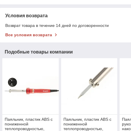
Условия возврата
Возврат товара в течение 14 дней по договоренности
Все условия возврата
Подобные товары компании
Паяльник, пластик ABS с
Паяльник, пластик ABS с
Паял
пониженной
пониженной
руко
теплопроводностью,
теплопроводностью,
нако