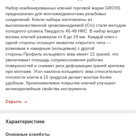
Набор комбинированных ключей торговой марки GROSS
предназначен для монтажа/демонтажа резьбовых
соединений. Ключи набора изготовлены из
высококачественной хромованадиевой (Crv) стали методом
холодного штампа.Твердость 45-48 HRC. В набор входит
восемь ключей размером от 8 до 19 мм. Каждый ключ с
одной стороны оснащен захватом открытого типа —
рожковым и накидным (кольцевым) с другой
стороны.Профиль кольцевого зева имеет 12 граней, что
увеличивает площадь соприкосновения рабочих
поверхностей и снижает риск деформации граней крепежа
при монтаже. Угол наклона кольцевого зева относительно
плоскости ключа в 15 градусов делает монтаж более
удобным. Хромоникелевое покрытие ключей улучшает
антикоррозийные свойства инструмента.
Скрыть
Характеристики
Основные атрибуты