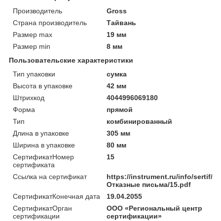
Производитель
Gross
Страна производитель
Тайвань
Размер max
19 мм
Размер min
8 мм
Пользовательские характеристики
Тип упаковки
сумка
Высота в упаковке
42 мм
Штрихкод
4044996069180
Форма
прямой
Тип
комбинированный
Длина в упаковке
305 мм
Ширина в упаковке
80 мм
СертификатНомер
15
сертификата
Ссылка на сертификат
https://instrument.ru/info/sertif/
Отказные письма/15.pdf
СертификатКонечная дата
19.04.2055
СертификатОрган
ООО «Региональный центр
сертификации
сертификации»