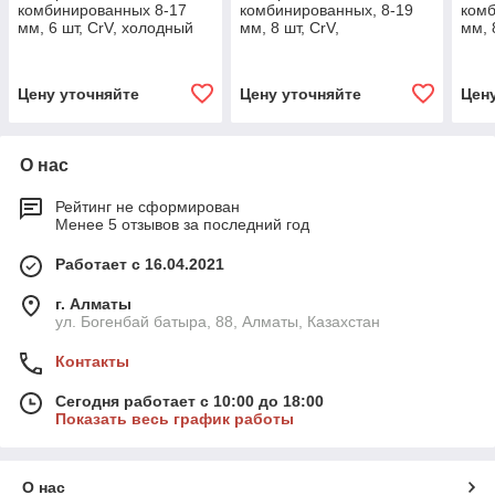
комбинированных 8-17
комбинированных, 8-19
комб
мм, 6 шт, CrV, холодный
мм, 8 шт, CrV,
мм, 
штамп. GROSS
полированный хром.
хро
MATRIX
Цену уточняйте
Цену уточняйте
Цен
О нас
Рейтинг не сформирован
Менее 5 отзывов за последний год
Работает с 16.04.2021
г. Алматы
ул. Богенбай батыра, 88, Алматы, Казахстан
Контакты
Сегодня работает с 10:00 до 18:00
Показать весь график работы
О нас