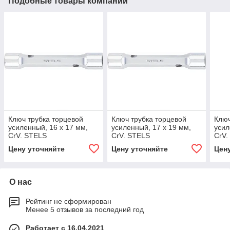
Подобные товары компании
Ключ трубка торцевой
Ключ трубка торцевой
Ключ
усиленный, 16 х 17 мм,
усиленный, 17 х 19 мм,
усил
CrV. STELS
CrV. STELS
CrV.
Цену уточняйте
Цену уточняйте
Цен
О нас
Рейтинг не сформирован
Менее 5 отзывов за последний год
Работает с 16.04.2021