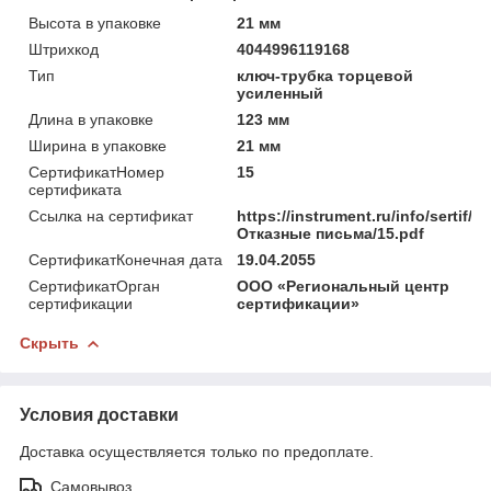
Высота в упаковке
21 мм
Штрихкод
4044996119168
Тип
ключ-трубка торцевой
усиленный
Длина в упаковке
123 мм
Ширина в упаковке
21 мм
СертификатНомер
15
сертификата
Ссылка на сертификат
https://instrument.ru/info/sertif/
Отказные письма/15.pdf
СертификатКонечная дата
19.04.2055
СертификатОрган
ООО «Региональный центр
сертификации
сертификации»
Скрыть
Условия доставки
Доставка осуществляется только по предоплате.
Самовывоз