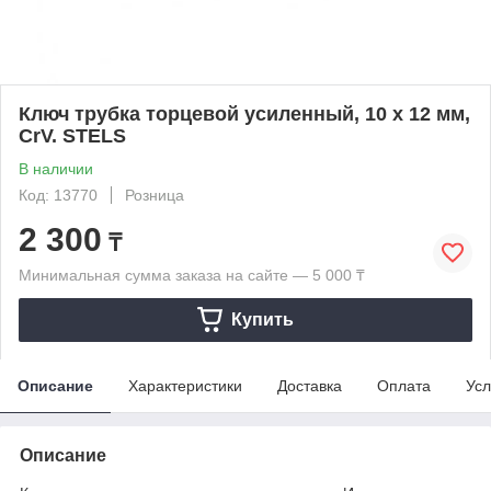
Ключ трубка торцевой усиленный, 10 х 12 мм,
CrV. STELS
В наличии
Код: 13770
Розница
2 300
₸
Минимальная сумма заказа на сайте — 5 000 ₸
Купить
Описание
Характеристики
Доставка
Оплата
Усл
Описание