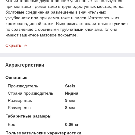
Ключи торцевые двухсторонние усиленные. Используются
при монтаже - демонтаже в труднодоступных местах, когда
болтовые соединения размещены в значительных
углублениях или при демонтаже шпилек. Изготовлены из
хромованадиевой стали. Выдерживают значительные усилия
по сравнению с обычными трубчатыми ключами. Ключи
имеют защитное матовое покрытие.
Скрыть
Характеристики
Основные
Производитель
Stels
Страна производитель
Индия
Размер max
9 мм
Размер min
8 мм
Габаритные размеры
Вес
0.06 кг
Пользовательские характеристики