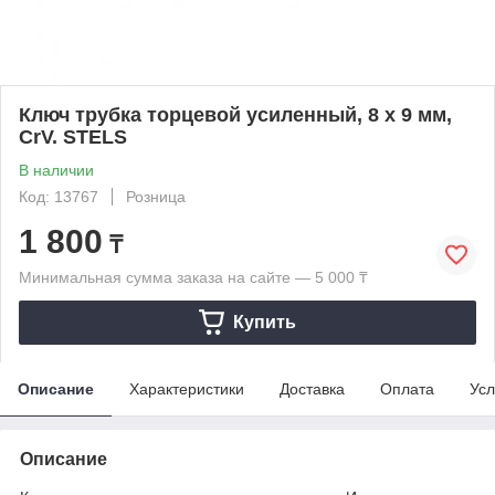
Ключ трубка торцевой усиленный, 8 х 9 мм,
CrV. STELS
В наличии
Код: 13767
Розница
1 800
₸
Минимальная сумма заказа на сайте — 5 000 ₸
Купить
Описание
Характеристики
Доставка
Оплата
Усл
Описание