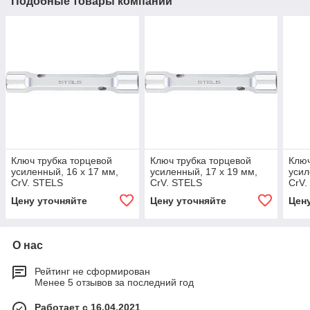
Подобные товары компании
Ключ трубка торцевой
Ключ трубка торцевой
Ключ
усиленный, 16 х 17 мм,
усиленный, 17 х 19 мм,
усил
CrV. STELS
CrV. STELS
CrV.
Цену уточняйте
Цену уточняйте
Цен
О нас
Рейтинг не сформирован
Менее 5 отзывов за последний год
Работает с 16.04.2021