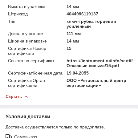
Высота в упаковке
14 мм
Штрихкод
4044996119137
Тип
ключ-трубка торцевой
усиленный
Длина в упаковке
111 мм
Ширина в упаковке
14 мм
СертификатНомер
15
сертификата
Ссылка на сертификат
https://instrument.ru/info/sertif/
Отказные письма/15.pdf
СертификатКонечная дата
19.04.2055
СертификатОрган
ООО «Региональный центр
сертификации
сертификации»
Скрыть
Условия доставки
Доставка осуществляется только по предоплате.
Самовывоз