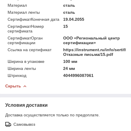
Материал
сталь
Материал ленты
сталь
СертификатКонечная дата
19.04.2055
СертификатНомер
15
сертификата
СертификатОрган
ООО «Региональный центр
сертификации
сертификации»
Ссылка на сертификат
https://instrument.ru/info/sertif/
Отказные письма/15.pdf
Ширина в упаковке
100 мм
Ширина ленты
24 мм
Штрихкод
4044996087061
Скрыть
Условия доставки
Доставка осуществляется только по предоплате.
Самовывоз