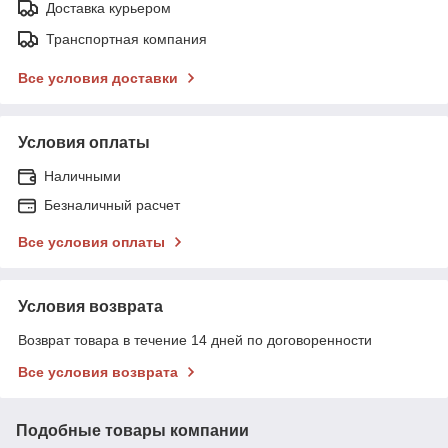
Доставка курьером
Транспортная компания
Все условия доставки
Условия оплаты
Наличными
Безналичный расчет
Все условия оплаты
Условия возврата
Возврат товара в течение 14 дней по договоренности
Все условия возврата
Подобные товары компании