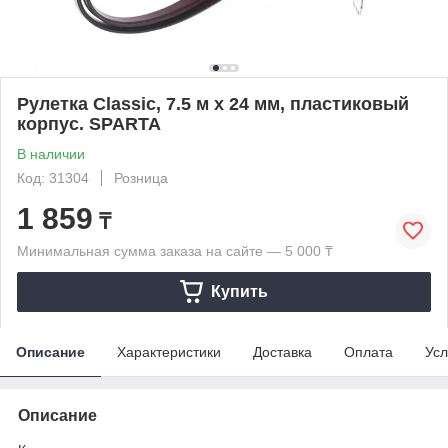
Рулетка Classic, 7.5 м х 24 мм, пластиковый
корпус. SPARTA
В наличии
Код: 31304
Розница
1 859
₸
Минимальная сумма заказа на сайте — 5 000 ₸
Купить
Описание
Характеристики
Доставка
Оплата
Усл
Описание