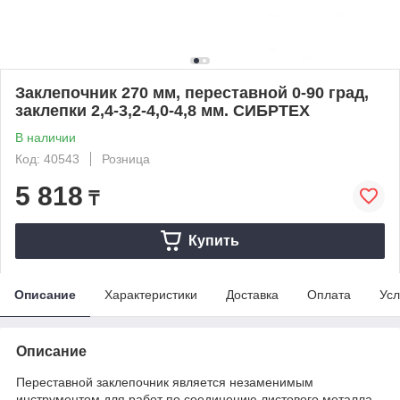
Заклепочник 270 мм, переставной 0-90 град,
заклепки 2,4-3,2-4,0-4,8 мм. СИБРТЕХ
В наличии
Код: 40543
Розница
5 818
₸
Купить
Описание
Характеристики
Доставка
Оплата
Усл
Описание
Переставной заклепочник является незаменимым
инструментом для работ по соединению листового металла