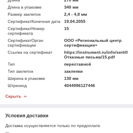
Длина в упаковке
340 мм
Размер заклепок
2,4 - 4,8 мм
СертификатКонечная дата
19.04.2055
СертификатНомер
15
сертификата
СертификатОрган
ООО «Региональный центр
сертификации
сертификации»
Ссылка на сертификат
https://instrument.ru/info/sertif/
Отказные письма/15.pdf
Тип
переставной
Тип заклепок
заклепки
Ширина в упаковке
130 мм
Штрихкод
4044996127446
Скрыть
Условия доставки
Доставка осуществляется только по предоплате.