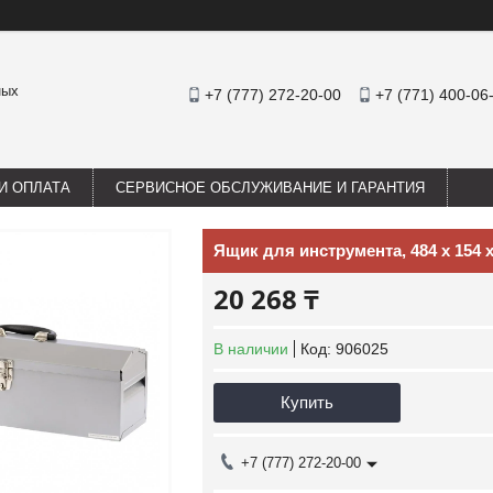
ных
+7 (777) 272-20-00
+7 (771) 400-06
И ОПЛАТА
СЕРВИСНОЕ ОБСЛУЖИВАНИЕ И ГАРАНТИЯ
Ящик для инструмента, 484 х 154 
20 268 ₸
В наличии
Код:
906025
Купить
+7 (777) 272-20-00