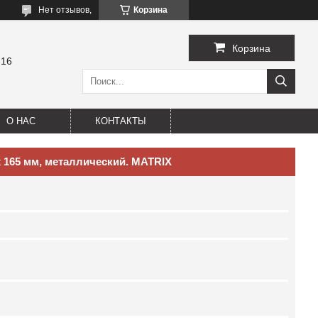
Нет отзывов,
Корзина
Корзина
-16
О НАС
КОНТАКТЫ
х 165 мм, металлический. MATRIX