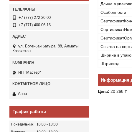
Длина в упаковк
Особенности
+7 (777) 272-20-00
СертификатКон
+7 (771) 400-06-16
СертификатНом
СертификатОрг
ул. Богенбай батыра, 88, Алматы,
Ссылка на серт
Казахстан
Ширина в упако
Штрихкод
ИП "Мастер"
Информация д
Цена:
20 268 ₸
Анна
График работы
Понедельник
10:00
18:00