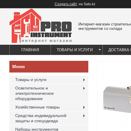
Создать сайт
на Satu.kz
Интернет-магазин строитель
инструментов со склада
ГЛАВНАЯ
ТОВАРЫ И УСЛУГИ
ДОСТАВКА 
Товары и услуги
Осветительное и
электротехническое
оборудование
Хозяйственные товары
Средства индивидуальной
защиты и спецодежда
Наборы инструментов