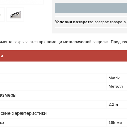
возврат товара в
умента закрываются при помощи металлической защелки. Предназн
ки
Matrix
Металл
размеры
2.2 кг
ские характеристики
ке
165 мм