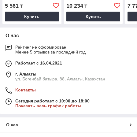
СИБРТЕХ
5 561
10 234
7 7
₸
₸
Купить
Купить
О нас
Рейтинг не сформирован
Менее 5 отзывов за последний год
Работает с 16.04.2021
г. Алматы
ул. Богенбай батыра, 88, Алматы, Казахстан
Контакты
Сегодня работает с 10:00 до 18:00
Показать весь график работы
О нас