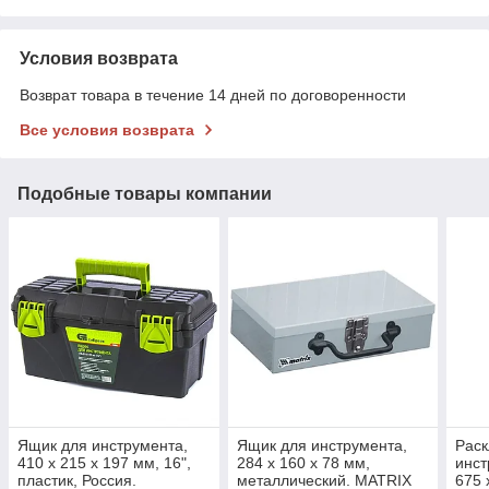
Условия возврата
Возврат товара в течение 14 дней по договоренности
Все условия возврата
Подобные товары компании
Ящик для инструмента,
Ящик для инструмента,
Раск
410 х 215 х 197 мм, 16",
284 х 160 х 78 мм,
инст
пластик, Россия.
металлический. MATRIX
675 