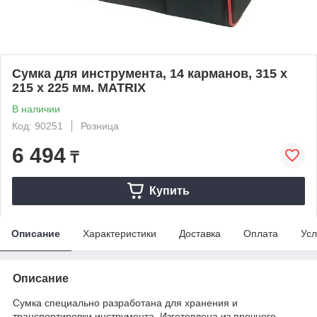
Сумка для инструмента, 14 карманов, 315 х
215 х 225 мм. MATRIX
В наличии
Код: 90251
Розница
6 494
₸
Купить
Описание
Характеристики
Доставка
Оплата
Усл
Описание
Сумка специально разработана для хранения и
транспортировки инструмента. Изготовлена из прочного