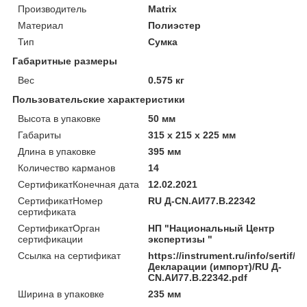
Производитель
Matrix
Материал
Полиэстер
Тип
Сумка
Габаритные размеры
Вес
0.575 кг
Пользовательские характеристики
Высота в упаковке
50 мм
Габариты
315 x 215 x 225 мм
Длина в упаковке
395 мм
Количество карманов
14
СертификатКонечная дата
12.02.2021
СертификатНомер
RU Д-CN.АИ77.B.22342
сертификата
СертификатОрган
НП "Национальный Центр
сертификации
экспертизы "
Ссылка на сертификат
https://instrument.ru/info/sertif/
Декларации (импорт)/RU Д-
CN.АИ77.B.22342.pdf
Ширина в упаковке
235 мм