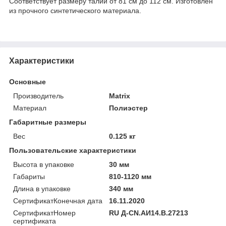
Соответствует размеру талии от 81 см до 112 см. Изготовлен
из прочного синтетического материала.
Характеристики
Основные
Производитель
Matrix
Материал
Полиэстер
Габаритные размеры
Вес
0.125 кг
Пользовательские характеристики
Высота в упаковке
30 мм
Габариты
810-1120 мм
Длина в упаковке
340 мм
СертификатКонечная дата
16.11.2020
СертификатНомер
RU Д-CN.АИ14.В.27213
сертификата