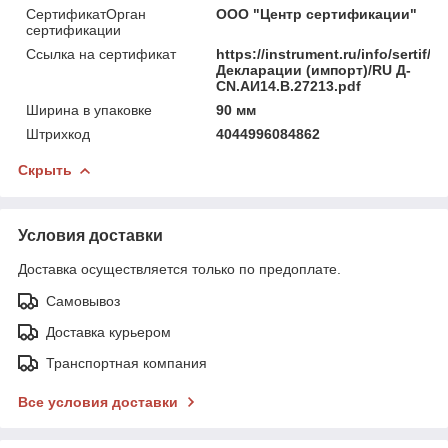
СертификатОрган
ООО "Центр сертификации"
сертификации
Ссылка на сертификат
https://instrument.ru/info/sertif/
Декларации (импорт)/RU Д-
CN.АИ14.В.27213.pdf
Ширина в упаковке
90 мм
Штрихкод
4044996084862
Скрыть
Условия доставки
Доставка осуществляется только по предоплате.
Самовывоз
Доставка курьером
Транспортная компания
Все условия доставки