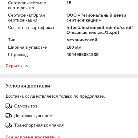
СертификатНомер
15
сертификата
СертификатОрган
ООО «Региональный центр
сертификации
сертификации»
Ссылка на сертификат
https://instrument.ru/info/sertif/
Отказные письма/15.pdf
Тип
механический
Ширина в упаковке
180 мм
Штрихкод
4044996081939
Скрыть
Условия доставки
Доставка осуществляется только по предоплате.
Самовывоз
Доставка курьером
Транспортная компания
Все условия доставки