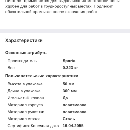
Пистолет применяется для выдавливания монтажной пены.
Удобен для работ в труднодоступных местах. Подлежит
обязательной промывке после окончания работ.
Характеристики
Основные атрибуты
Производитель
Sparta
Вес
0.323 кг
Пользовательские характеристики
Высота в упаковке
50 мм
Длина в упаковке
300 мм
Игольчатый клапан
Да
Материал корпуса
пластмасса
Материал рукоятки
пластмасса
Материал ствола
Сталь
СертификатКонечная дата
19.04.2055