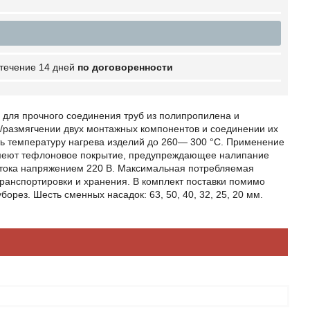
 течение 14 дней
по договоренности
 для прочного соединения труб из полипропилена и
е/размягчении двух монтажных компонентов и соединении их
ь температуру нагрева изделий до 260— 300 °С. Применение
 имеют тефлоновое покрытие, предупреждающее налипание
о тока напряжением 220 В. Максимальная потребляемая
ранспортировки и хранения. В комплект поставки помимо
орез. Шесть сменных насадок: 63, 50, 40, 32, 25, 20 мм.