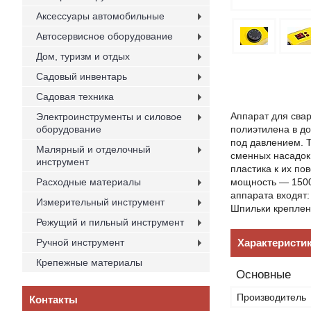
Аксессуары автомобильные
Автосервисное оборудование
Дом, туризм и отдых
Садовый инвентарь
Садовая техника
Аппарат для свар
Электроинструменты и силовое
оборудование
полиэтилена в д
под давлением. 
Малярный и отделочный
сменных насадок
инструмент
пластика к их п
Расходные материалы
мощность — 1500 
аппарата входят:
Измерительный инструмент
Шпильки креплен
Режущий и пильный инструмент
Ручной инструмент
Характеристи
Крепежные материалы
Основные
Производитель
Контакты