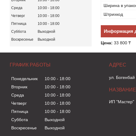
Вторник
10:00
18:00
Ширина в упако
Среда
10:00
18:00
Штрихкод
Четверг
10:00
18:00
Пятница
10:00
18:00
Информация д
Суббота
Выходной
Воскресенье
Выходной
Цена:
33 800 ₸
ГРАФИК РАБОТЫ
ул. Богенбай
Понедельник
10:00
18:00
Вторник
10:00
18:00
Среда
10:00
18:00
ИП "Мастер"
Четверг
10:00
18:00
Пятница
10:00
18:00
Суббота
Выходной
Воскресенье
Выходной