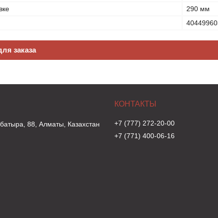
вке
290 мм
40449960
ля заказа
+7 (777) 272-20-00
 батыра, 88, Алматы, Казахстан
+7 (771) 400-06-16