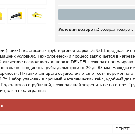
возврат товара в
ки (пайки) пластиковых труб торговой марки DENZEL предназначен
омашних условиях. Технологический процесс заключается в нагрев
Технические возможности аппарата DENZEL позволяют регулироват
 позволяет соединять трубы диаметром от 20 до 63 мм. Насадки
оверхности. Питание аппарата осуществляется от сети переменног
Вт. Набор упакован в прочный металлический кейс, удобный для т
 Подставка со струбциной, позволяющей закрепить ее на столе. Труб
ия; ключ шестигранный.
ки
DENZEL