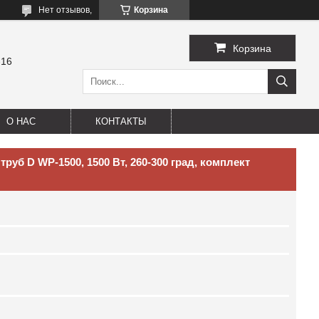
Нет отзывов,
Корзина
Корзина
-16
О НАС
КОНТАКТЫ
руб D WP-1500, 1500 Вт, 260-300 град, комплект