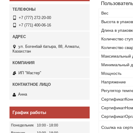
Пользователь
Вес
+7 (777) 272-20-00
Высота в упаков
+7 (771) 400-06-16
Длина в упаковк
Количество сту
ул. Богенбай батыра, 88, Алматы,
Количество сва
Казахстан
Максимальный д
Минимальный д
ИП "Мастер"
Мощность
Напряжение
Регулятор темп
Анна
СертификатКон
СертификатНом
График работы
СертификатОрг
Понедельник
10:00
18:00
Ссылка на серт