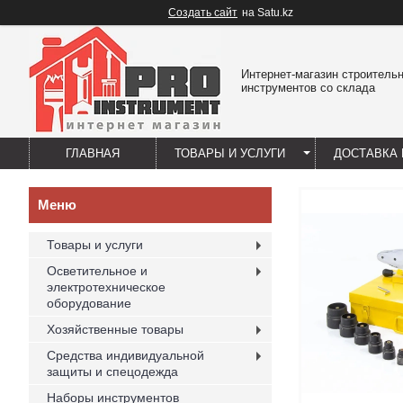
Создать сайт
на Satu.kz
Интернет-магазин строитель
инструментов со склада
ГЛАВНАЯ
ТОВАРЫ И УСЛУГИ
ДОСТАВКА 
Товары и услуги
Осветительное и
электротехническое
оборудование
Хозяйственные товары
Средства индивидуальной
защиты и спецодежда
Наборы инструментов