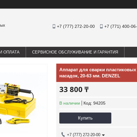
ных
+7 (777) 272-20-00
+7 (771) 400-06
И ОПЛАТА
СЕРВИСНОЕ ОБСЛУЖИВАНИЕ И ГАРАНТИЯ
Аппарат для сварки пластиковых т
насадок, 20-63 мм. DENZEL
33 800 ₸
В наличии
Код:
94205
Купить
+7 (777) 272-20-00