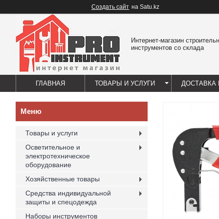
Создать сайт
на Satu.kz
Интернет-магазин строитель
инструментов со склада
ГЛАВНАЯ
ТОВАРЫ И УСЛУГИ
ДОСТАВКА 
Товары и услуги
Осветительное и
электротехническое
оборудование
Хозяйственные товары
Средства индивидуальной
защиты и спецодежда
Наборы инструментов