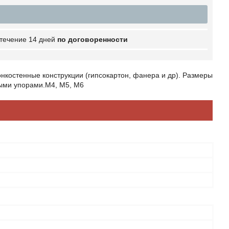
 течение 14 дней
по договоренности
нкостенные конструкции (гипсокартон, фанера и др). Размеры
ными упорами.М4, М5, М6