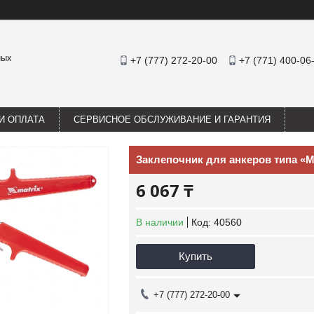
ных
+7 (777) 272-20-00
+7 (771) 400-06
И ОПЛАТА
СЕРВИСНОЕ ОБСЛУЖИВАНИЕ И ГАРАНТИЯ
Заклепочник для анкеров типа 
6 067 ₸
В наличии
Код:
40560
Купить
+7 (777) 272-20-00