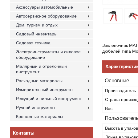
Аксессуары автомобильные
Автосервисное оборудование
Дом, туризм и отдых
Садовый инвентарь
Садовая техника
Заклепочник MAT
дюбелей типа Мо
Электроинструменты и силовое
оборудование
Малярный и отделочный
Характеристи
инструмент
Основные
Расходные материалы
Измерительный инструмент
Производитель
Режущий и пильный инструмент
Страна произво
Ручной инструмент
Вес
Крепежные материалы
Пользователь
Высота в упаков
Контакты
Длина в упаковк