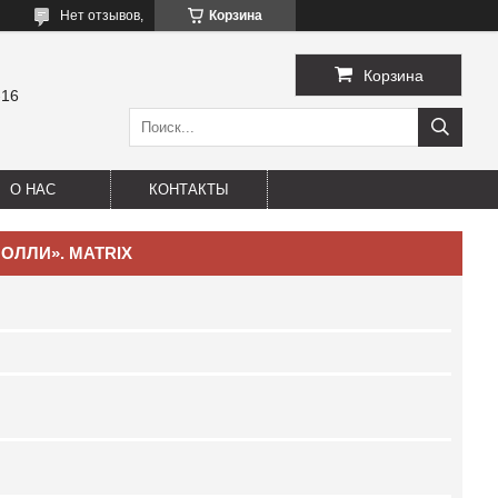
Нет отзывов,
Корзина
Корзина
-16
О НАС
КОНТАКТЫ
«МОЛЛИ». MATRIX