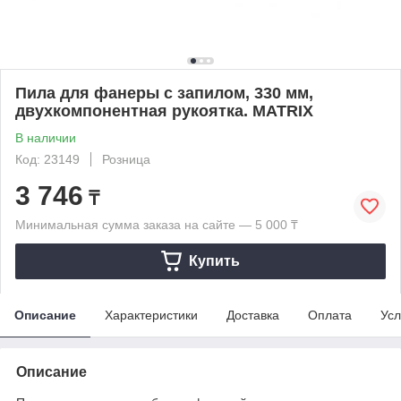
Пила для фанеры с запилом, 330 мм,
двухкомпонентная рукоятка. MATRIX
В наличии
Код: 23149
Розница
3 746
₸
Минимальная сумма заказа на сайте — 5 000 ₸
Купить
Описание
Характеристики
Доставка
Оплата
Усл
Описание