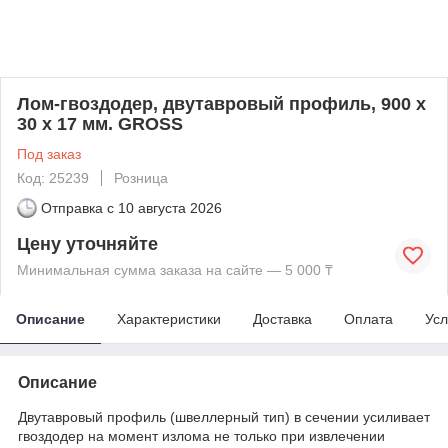
Лом-гвоздодер, двутавровый профиль, 900 х
30 х 17 мм. GROSS
Под заказ
Код: 25239
Розница
Отправка с
10 августа 2026
Цену уточняйте
Минимальная сумма заказа на сайте — 5 000 ₸
Описание
Характеристики
Доставка
Оплата
Усл
Описание
Двутавровый профиль (швеллерный тип) в сечении усиливает
гвоздодер на момент излома не только при извлечении