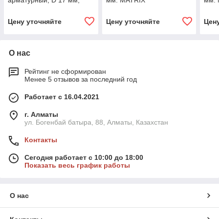
арматурный, D 17 мм,
мм. MATRIX
мм.
резиновая ручка. Россия
Цену уточняйте
Цену уточняйте
Цен
О нас
Рейтинг не сформирован
Менее 5 отзывов за последний год
Работает с 16.04.2021
г. Алматы
ул. Богенбай батыра, 88, Алматы, Казахстан
Контакты
Сегодня работает с 10:00 до 18:00
Показать весь график работы
О нас