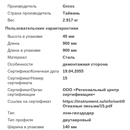
Производитель
Gross
Страна производитель
Тайвань
Вес
2.917 кг
Пользовательские характеристики
Высота в упаковке
45 мм
Длина
900 мм
Длина в упаковке
900 мм
Материал
Сталь
Особенности
демонтажная сторона
СертификатКонечная дата
19.04.2055
СертификатНомер
15
сертификата
СертификатОрган
ООО «Региональный центр
сертификации
сертификации»
Ссылка на сертификат
https://instrument.ru/info/sertif/
Отказные письма/15.pdf
Тип
лом-гвоздодер
Тип профиля
двутавровый
Ширина в упаковке
140 мм