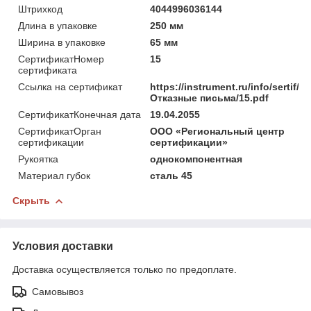
Штрихкод
4044996036144
Длина в упаковке
250 мм
Ширина в упаковке
65 мм
СертификатНомер
15
сертификата
Ссылка на сертификат
https://instrument.ru/info/sertif/
Отказные письма/15.pdf
СертификатКонечная дата
19.04.2055
СертификатОрган
ООО «Региональный центр
сертификации
сертификации»
Рукоятка
однокомпонентная
Материал губок
сталь 45
Скрыть
Условия доставки
Доставка осуществляется только по предоплате.
Самовывоз