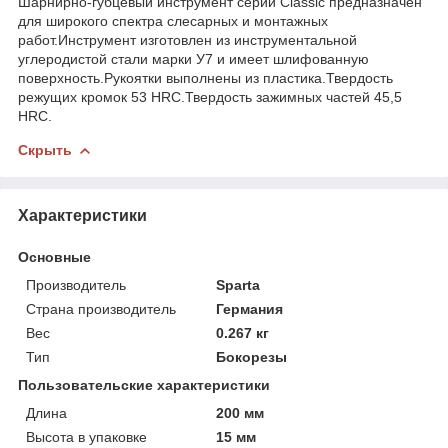
Шарнирно-губцевый инструмент серии Classic предназначен
для широкого спектра слесарных и монтажных
работ.Инструмент изготовлен из инструментальной
углеродистой стали марки У7 и имеет шлифованную
поверхность.Рукоятки выполнены из пластика.Твердость
режущих кромок 53 HRC.Твердость зажимных частей 45,5
HRC.
Скрыть
Характеристики
Основные
Производитель
Sparta
Страна производитель
Германия
Вес
0.267 кг
Тип
Бокорезы
Пользовательские характеристики
Длина
200 мм
Высота в упаковке
15 мм