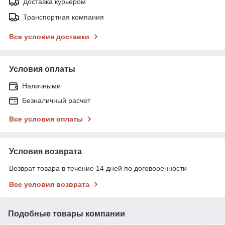
Доставка курьером
Транспортная компания
Все условия доставки
Условия оплаты
Наличными
Безналичный расчет
Все условия оплаты
Условия возврата
Возврат товара в течение 14 дней по договоренности
Все условия возврата
Подобные товары компании