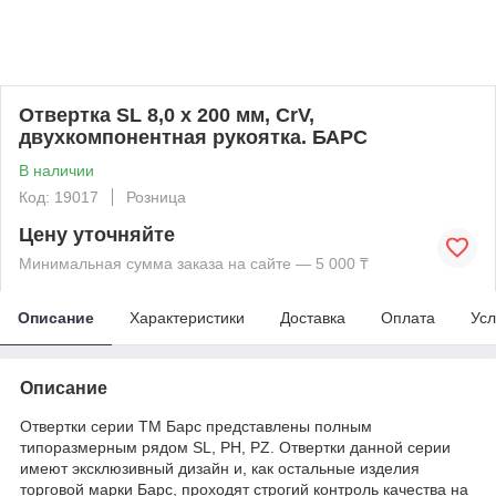
Отвертка SL 8,0 х 200 мм, CrV,
двухкомпонентная рукоятка. БАРС
В наличии
Код: 19017
Розница
Цену уточняйте
Минимальная сумма заказа на сайте — 5 000 ₸
Описание
Характеристики
Доставка
Оплата
Усл
Описание
Отвертки серии ТМ Барс представлены полным
типоразмерным рядом SL, PH, PZ. Отвертки данной серии
имеют эксклюзивный дизайн и, как остальные изделия
торговой марки Барс, проходят строгий контроль качества на