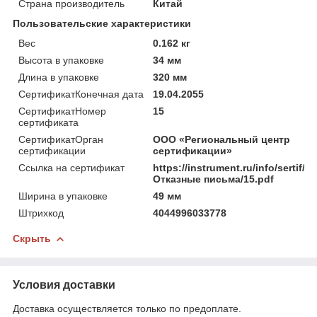
Страна производитель
Китай
Пользовательские характеристики
Вес
0.162 кг
Высота в упаковке
34 мм
Длина в упаковке
320 мм
СертификатКонечная дата
19.04.2055
СертификатНомер
15
сертификата
СертификатОрган
ООО «Региональный центр
сертификации
сертификации»
Ссылка на сертификат
https://instrument.ru/info/sertif/
Отказные письма/15.pdf
Ширина в упаковке
49 мм
Штрихкод
4044996033778
Скрыть
Условия доставки
Доставка осуществляется только по предоплате.