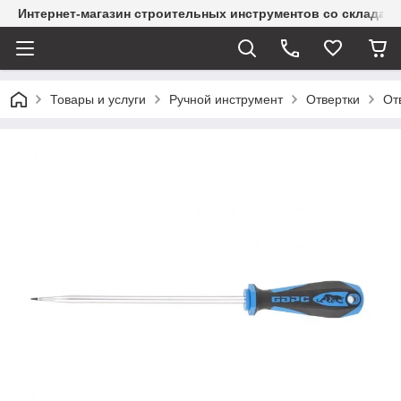
Интернет-магазин строительных инструментов со склада
Товары и услуги
Ручной инструмент
Отвертки
От