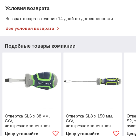
Условия возврата
Возврат товара в течение 14 дней по договоренности
Все условия возврата
Подобные товары компании
Отвертка SL6 х 38 мм,
Отвертка SL8 х 150 мм,
Отве
CrV,
CrV,
S2, 
четырехкомпонентная
четырехкомпонентная
руко
рукоятка. СИБРТЕХ
рукоятка. СИБРТЕХ
Цену уточняйте
Цену уточняйте
Цен