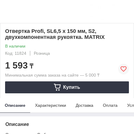
Отвертка Profi, SL6,5 х 150 мм, S2,
двухкомпонентная рукоятка. MATRIX
В наличии
Код: 11824
Розница
1 593
₸
Минимальная сумма заказа на сайте — 5 000 ₸
Купить
Описание
Характеристики
Доставка
Оплата
Усл
Описание