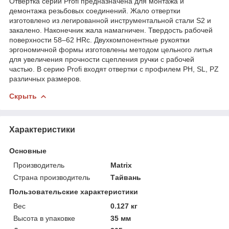
Отвертка серии Profi предназначена для монтажа и
демонтажа резьбовых соединений. Жало отвертки
изготовлено из легированной инструментальной стали S2 и
закалено. Наконечник жала намагничен. Твердость рабочей
поверхности 58–62 HRc. Двухкомпонентные рукоятки
эргономичной формы изготовлены методом цельного литья
для увеличения прочности сцепления ручки с рабочей
частью. В серию Profi входят отвертки с профилем PH, SL, PZ
различных размеров.
Скрыть
Характеристики
Основные
Производитель
Matrix
Страна производитель
Тайвань
Пользовательские характеристики
Вес
0.127 кг
Высота в упаковке
35 мм