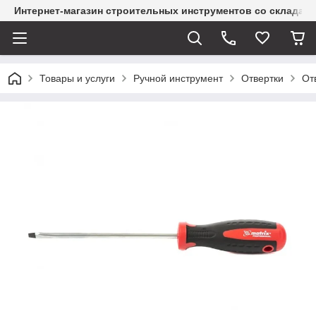
Интернет-магазин строительных инструментов со склада
Товары и услуги
Ручной инструмент
Отвертки
От