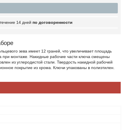
 течение 14 дней
по договоренности
аборе
льцевого зева имеет 12 граней, что увеличивает площадь
а при монтаже. Накидные рабочие части ключа смещены
товлен из углеродистой стали. Твердость накидной рабочей
ионное покрытие из хрома. Ключи упакованы в полиэтилен.