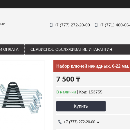
ных
+7 (777) 272-20-00
+7 (771) 400-06
И ОПЛАТА
СЕРВИСНОЕ ОБСЛУЖИВАНИЕ И ГАРАНТИЯ
Набор ключей накидных, 6-22 мм,
7 500 ₸
В наличии
Код:
153755
Купить
+7 (777) 272-20-00