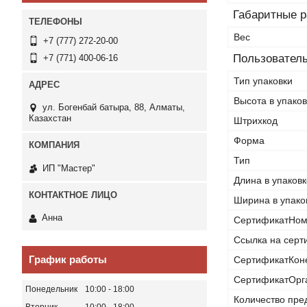
Габаритные 
Вес
+7 (777) 272-20-00
Пользователь
+7 (771) 400-06-16
Тип упаковки
Высота в упаков
ул. Богенбай батыра, 88, Алматы,
Казахстан
Штрихкод
Форма
Тип
ИП "Мастер"
Длина в упаковк
Ширина в упако
Анна
СертификатНом
Ссылка на серт
График работы
СертификатКон
СертификатОрг
Понедельник
10:00
18:00
Количество пре