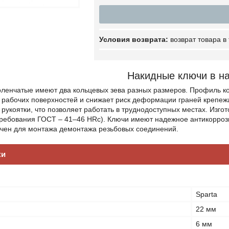
возврат товара в
Накидные ключи в н
ленчатые имеют два кольцевых зева разных размеров. Профиль ко
 рабочих поверхностей и снижает риск деформации граней крепеж
 рукоятки, что позволяет работать в труднодоступных местах. Изго
(требования ГОСТ – 41–46 HRc). Ключи имеют надежное антикорроз
чен для монтажа демонтажа резьбовых соединений.
ки
Sparta
22 мм
6 мм