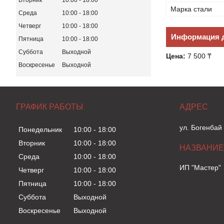
Вторник
10:00
18:00
Марка стали
Среда
10:00
18:00
Четверг
10:00
18:00
Информация д
Пятница
10:00
18:00
Суббота
Выходной
Цена:
7 500 ₸
Воскресенье
Выходной
ГРАФИК РАБОТЫ
ул. Богенбай
Понедельник
10:00
18:00
Вторник
10:00
18:00
Среда
10:00
18:00
ИП "Мастер"
Четверг
10:00
18:00
Пятница
10:00
18:00
Суббота
Выходной
Воскресенье
Выходной