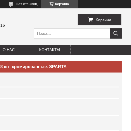
Нет отзывов,
Корзина
Корзина
-16
О НАС
КОНТАКТЫ
 8 шт, хромированные. SPARTA