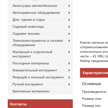
Аксессуары автомобильные
Автосервисное оборудование
Дом, туризм и отдых
Садовый инвентарь
Садовая техника
Электроинструменты и силовое
Ключи гаечные ко
оборудование
соприкосновения
относительно его
Малярный и отделочный
инструмент
части – 41 HRc 
Набор предназна
Расходные материалы
Измерительный инструмент
Характеристи
Режущий и пильный инструмент
Основные
Ручной инструмент
Крепежные материалы
Производитель
Размер max
Контакты
Размер min