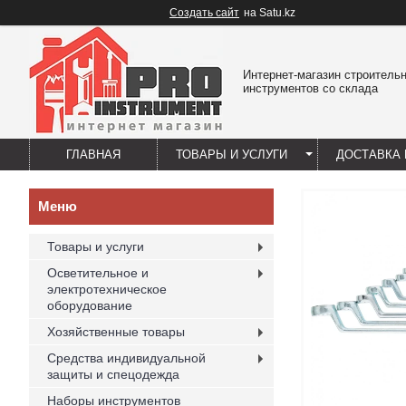
Создать сайт
на Satu.kz
Интернет-магазин строитель
инструментов со склада
ГЛАВНАЯ
ТОВАРЫ И УСЛУГИ
ДОСТАВКА 
Товары и услуги
Осветительное и
электротехническое
оборудование
Хозяйственные товары
Средства индивидуальной
защиты и спецодежда
Наборы инструментов