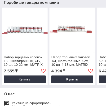
Подобные товары компании
Набор торцевых головок
Набор торцевых головок
Набо
1/2, шестигранные, CrV,
1/4, шестигранные, CrV,
3/8,
10 шт, 10-22 мм. MATRIX
10 шт, 4-13 мм. MATRIX
10 ш
7 555
4 394
6 4
₸
₸
Купить
Купить
О нас
Рейтинг не сформирован