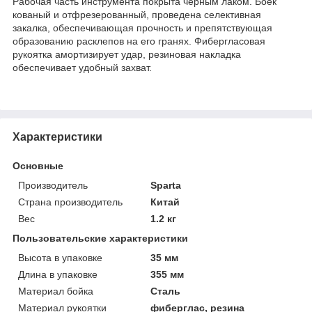
Рабочая часть инструмента покрыта черным лаком. Боек
кованый и отфрезерованный, проведена селективная
закалка, обеспечивающая прочность и препятствующая
образованию расклепов на его гранях. Фибергласовая
рукоятка амортизирует удар, резиновая накладка
обеспечивает удобный захват.
Характеристики
Основные
Производитель
Sparta
Страна производитель
Китай
Вес
1.2 кг
Пользовательские характеристики
Высота в упаковке
35 мм
Длина в упаковке
355 мм
Материал бойка
Сталь
Материал рукоятки
фиберглас, резина