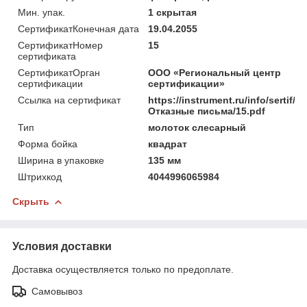
Мин. упак.
1 скрытая
СертификатКонечная дата
19.04.2055
СертификатНомер
15
сертификата
СертификатОрган
ООО «Региональный центр
сертификации
сертификации»
Ссылка на сертификат
https://instrument.ru/info/sertif/
Отказные письма/15.pdf
Тип
молоток слесарный
Форма бойка
квадрат
Ширина в упаковке
135 мм
Штрихкод
4044996065984
Скрыть
Условия доставки
Доставка осуществляется только по предоплате.
Самовывоз