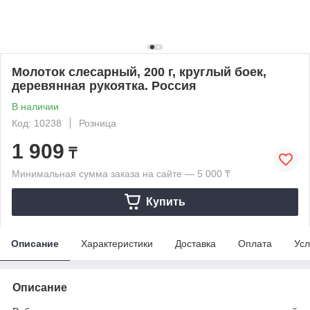
Молоток слесарный, 200 г, круглый боек,
деревянная рукоятка. Россия
В наличии
Код: 10238
Розница
1 909
₸
Минимальная сумма заказа на сайте — 5 000 ₸
Купить
Описание
Характеристики
Доставка
Оплата
Усл
Описание