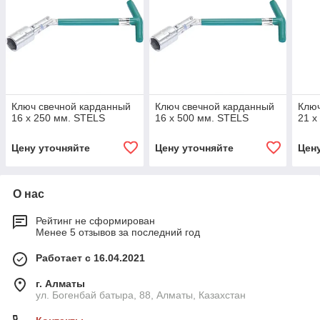
Ключ свечной карданный
Ключ свечной карданный
Ключ
16 х 250 мм. STELS
16 х 500 мм. STELS
21 х
Цену уточняйте
Цену уточняйте
Цен
О нас
Рейтинг не сформирован
Менее 5 отзывов за последний год
Работает с 16.04.2021
г. Алматы
ул. Богенбай батыра, 88, Алматы, Казахстан