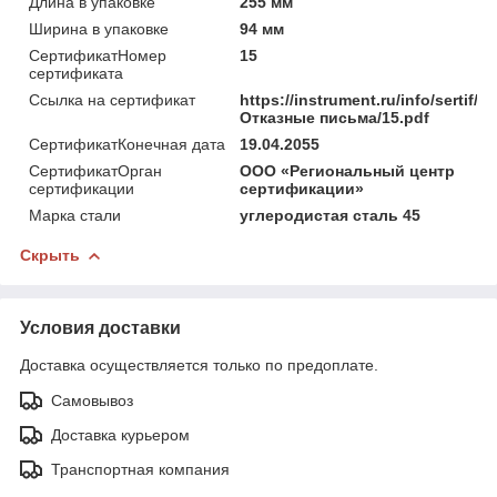
Длина в упаковке
255 мм
Ширина в упаковке
94 мм
СертификатНомер
15
сертификата
Ссылка на сертификат
https://instrument.ru/info/sertif/
Отказные письма/15.pdf
СертификатКонечная дата
19.04.2055
СертификатОрган
ООО «Региональный центр
сертификации
сертификации»
Марка стали
углеродистая сталь 45
Скрыть
Условия доставки
Доставка осуществляется только по предоплате.
Самовывоз
Доставка курьером
Транспортная компания