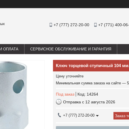
ных
+7 (777) 272-20-00
+7 (771) 400-06
И ОПЛАТА
СЕРВИСНОЕ ОБСЛУЖИВАНИЕ И ГАРАНТИЯ
Ключ торцевой ступичный 104 мм
Цену уточняйте
Минимальная сумма заказа на сайте — 5
Под заказ
Код:
14264
Отправка с 12 августа 2026
+7 (777) 272-20-00
Заказ 