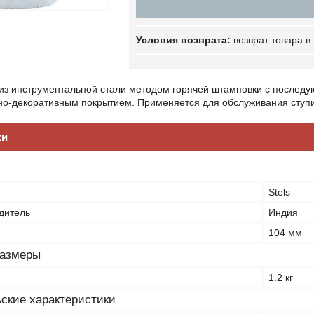
возврат товара в
 из инструментальной стали методом горячей штамповки с послед
о-декоративным покрытием. Применяется для обслуживания ступи
ки
Stels
дитель
Индия
104 мм
размеры
1.2 кг
ские характеристики