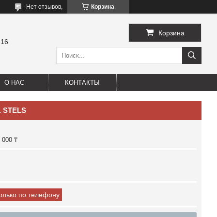
Нет отзывов,
Корзина
Корзина
-16
О НАС
КОНТАКТЫ
. STELS
 000 ₸
только по телефону