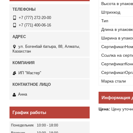
Высота в упаков
Штрихкод
+7 (777) 272-20-00
Тип
+7 (771) 400-06-16
Длина в упаковк
Ширина в упако
ул. Богенбай батыра, 88, Алматы,
СертификатНом
Казахстан
Ссылка на серт
СертификатКон
СертификатОрг
ИП "Мастер"
Марка стали
Анна
Информация д
Цена:
Цену уточн
График работы
Понедельник
10:00
18:00