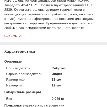
Изготовлены из хромванадиевой стали марки 40ХФА.
Твердость 42-47 HRс. Соответствуют требованиям ГОСТ
2839. Ключи изготовлены методом горячей ковки с
последующей термической обработкой (отжиг, закалка и
отпуск), имеют фосфатированное покрытие для защиты
инструмента от коррозии. Предназначены для работы с
любыми разновидностями шестигранного крепежа.
Скрыть
Характеристики
Основные
Производитель
Сибртех
Страна производитель
Индия
Размер max
13 мм
Размер min
12 мм
Габаритные размеры
Вес
0.049 кг
Пользовательские характеристики