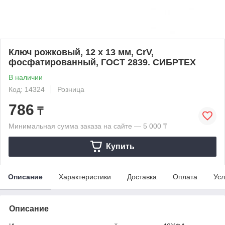
Ключ рожковый, 12 х 13 мм, CrV,
фосфатированный, ГОСТ 2839. СИБРТЕХ
В наличии
Код: 14324
Розница
786
₸
Минимальная сумма заказа на сайте — 5 000 ₸
Купить
Описание
Характеристики
Доставка
Оплата
Усл
Описание