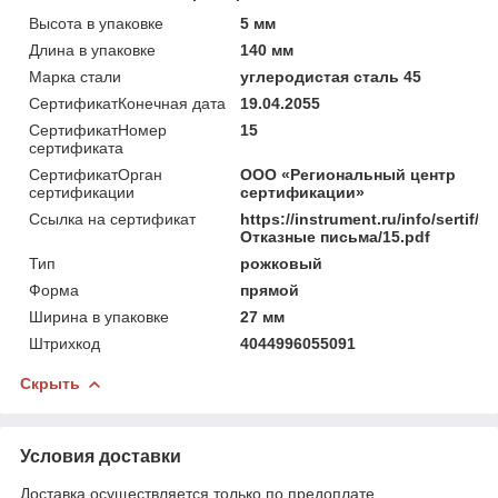
Высота в упаковке
5 мм
Длина в упаковке
140 мм
Марка стали
углеродистая сталь 45
СертификатКонечная дата
19.04.2055
СертификатНомер
15
сертификата
СертификатОрган
ООО «Региональный центр
сертификации
сертификации»
Ссылка на сертификат
https://instrument.ru/info/sertif/
Отказные письма/15.pdf
Тип
рожковый
Форма
прямой
Ширина в упаковке
27 мм
Штрихкод
4044996055091
Скрыть
Условия доставки
Доставка осуществляется только по предоплате.