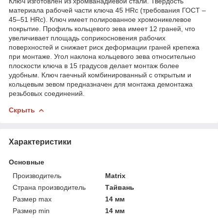
Ключ изготовлен из хромванадиевой стали. Твердость
материала рабочей части ключа 45 HRc (требования ГОСТ –
45–51 HRc). Ключ имеет полированное хромоникелевое
покрытие. Профиль кольцевого зева имеет 12 граней, что
увеличивает площадь соприкосновения рабочих
поверхностей и снижает риск деформации граней крепежа
при монтаже. Угол наклона кольцевого зева относительно
плоскости ключа в 15 градусов делает монтаж более
удобным. Ключ гаечный комбинированный с открытым и
кольцевым зевом предназначен для монтажа демонтажа
резьбовых соединений.
Скрыть
Характеристики
Основные
Производитель
Matrix
Страна производитель
Тайвань
Размер max
14 мм
Размер min
14 мм