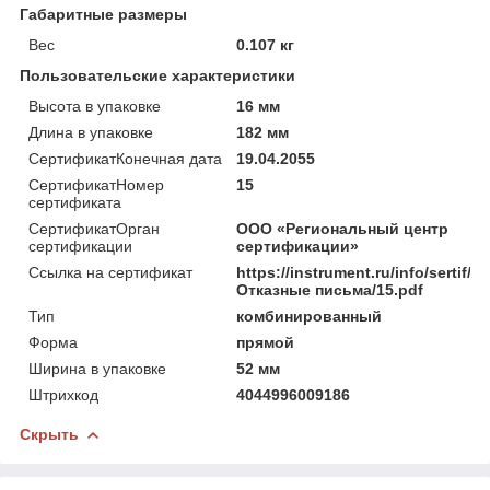
Габаритные размеры
Вес
0.107 кг
Пользовательские характеристики
Высота в упаковке
16 мм
Длина в упаковке
182 мм
СертификатКонечная дата
19.04.2055
СертификатНомер
15
сертификата
СертификатОрган
ООО «Региональный центр
сертификации
сертификации»
Ссылка на сертификат
https://instrument.ru/info/sertif/
Отказные письма/15.pdf
Тип
комбинированный
Форма
прямой
Ширина в упаковке
52 мм
Штрихкод
4044996009186
Скрыть