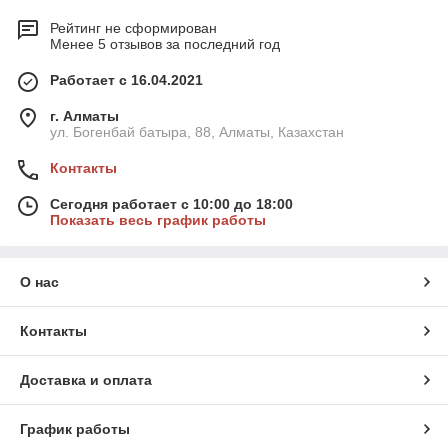
Рейтинг не сформирован
Менее 5 отзывов за последний год
Работает с 16.04.2021
г. Алматы
ул. Богенбай батыра, 88, Алматы, Казахстан
Контакты
Сегодня работает с 10:00 до 18:00
Показать весь график работы
О нас
Контакты
Доставка и оплата
График работы