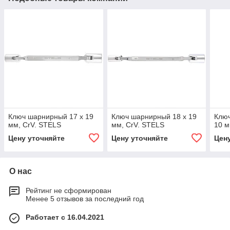
Ключ шарнирный 17 х 19
Ключ шарнирный 18 х 19
Ключ
мм, CrV. STELS
мм, CrV. STELS
10 м
Цену уточняйте
Цену уточняйте
Цен
О нас
Рейтинг не сформирован
Менее 5 отзывов за последний год
Работает с 16.04.2021