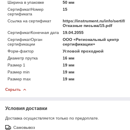
Ширина в упаковке
50 мм
СертификатНомер
15
сертификата
Ссылка на сертификат
https://instrument.ru/info/sertif/
Отказные письма/15.pdf
СертификатКонечная дата
19.04.2055
СертификатОрган
ООО «Региональный центр
сертификации
сертификации»
Форм-фактор
Угловой проходной
Диаметр прутка
16 мм
Размер 1
19 мм
Размер min
19 мм
Размер max
19 мм
Скрыть
Условия доставки
Доставка осуществляется только по предоплате.
Самовывоз