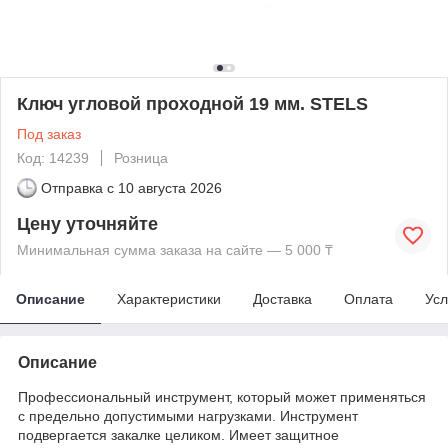
Ключ угловой проходной 19 мм. STELS
Под заказ
Код: 14239
Розница
Отправка с
10 августа 2026
Цену уточняйте
Минимальная сумма заказа на сайте — 5 000 ₸
Описание
Характеристики
Доставка
Оплата
Усл
Описание
Профессиональный инструмент, который может применяться
с предельно допустимыми нагрузками. Инструмент
подвергается закалке целиком. Имеет защитное