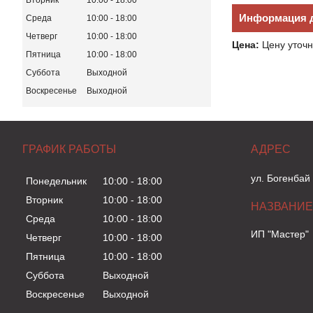
Вторник
10:00
18:00
Информация д
Среда
10:00
18:00
Четверг
10:00
18:00
Цена:
Цену уточн
Пятница
10:00
18:00
Суббота
Выходной
Воскресенье
Выходной
ГРАФИК РАБОТЫ
ул. Богенбай
Понедельник
10:00
18:00
Вторник
10:00
18:00
Среда
10:00
18:00
ИП "Мастер"
Четверг
10:00
18:00
Пятница
10:00
18:00
Суббота
Выходной
Воскресенье
Выходной