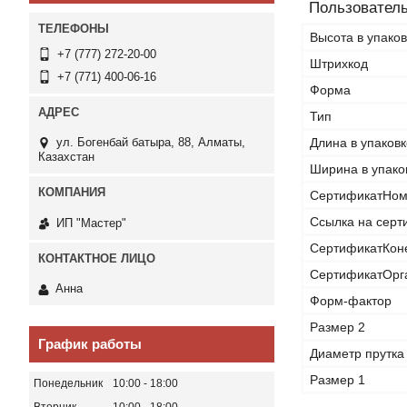
Пользователь
Высота в упаков
+7 (777) 272-20-00
Штрихкод
+7 (771) 400-06-16
Форма
Тип
ул. Богенбай батыра, 88, Алматы,
Длина в упаковк
Казахстан
Ширина в упако
СертификатНом
Ссылка на серт
ИП "Мастер"
СертификатКон
СертификатОрг
Анна
Форм-фактор
Размер 2
График работы
Диаметр прутка
Размер 1
Понедельник
10:00
18:00