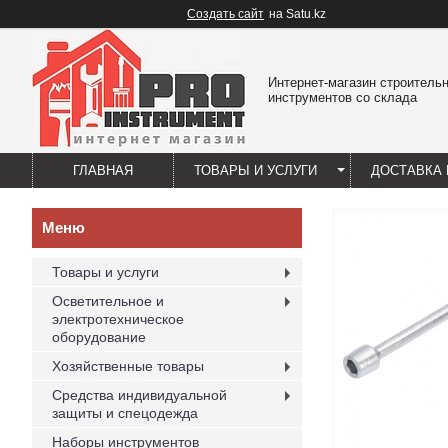
Создать сайт
на Satu.kz
Интернет-магазин строитель
инструментов со склада
ГЛАВНАЯ
ТОВАРЫ И УСЛУГИ
ДОСТАВКА 
Товары и услуги
Осветительное и
электротехническое
оборудование
Хозяйственные товары
Средства индивидуальной
защиты и спецодежда
Наборы инструментов