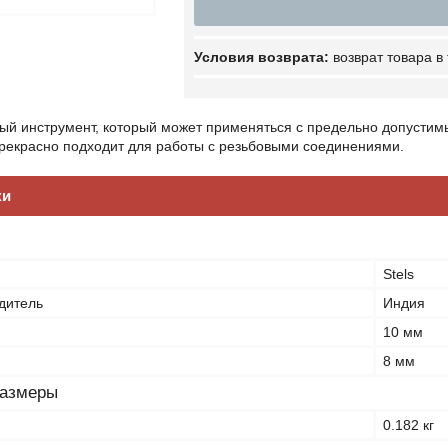
возврат товара в
й инструмент, который может применяться с предельно допустим
Прекрасно подходит для работы с резьбовыми соединениями.
ки
Stels
дитель
Индия
10 мм
8 мм
размеры
0.182 кг