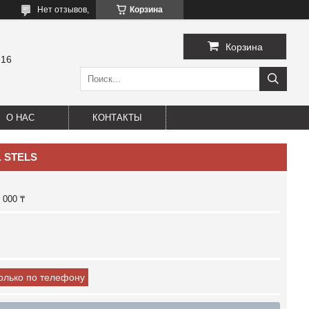
Нет отзывов,
Корзина
Корзина
-16
О НАС
КОНТАКТЫ
. STELS
 000 ₸
только по телефону