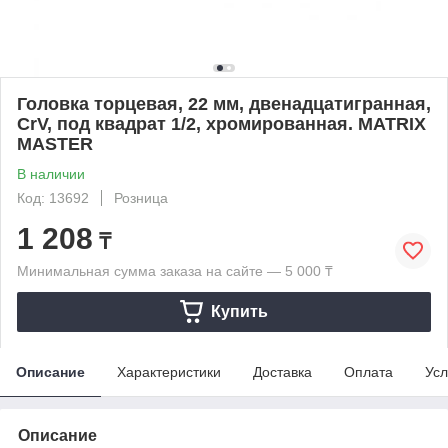
Головка торцевая, 22 мм, двенадцатигранная,
CrV, под квадрат 1/2, хромированная. MATRIX
MASTER
В наличии
Код: 13692
Розница
1 208
₸
Минимальная сумма заказа на сайте — 5 000 ₸
Купить
Описание
Характеристики
Доставка
Оплата
Усл
Описание