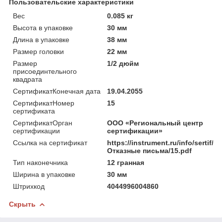
Пользовательские характеристики
Вес
0.085 кг
Высота в упаковке
30 мм
Длина в упаковке
38 мм
Размер головки
22 мм
Размер
1/2 дюйм
присоединтельного
квадрата
СертификатКонечная дата
19.04.2055
СертификатНомер
15
сертификата
СертификатОрган
ООО «Региональный центр
сертификации
сертификации»
Ссылка на сертификат
https://instrument.ru/info/sertif/
Отказные письма/15.pdf
Тип наконечника
12 гранная
Ширина в упаковке
30 мм
Штрихкод
4044996004860
Скрыть