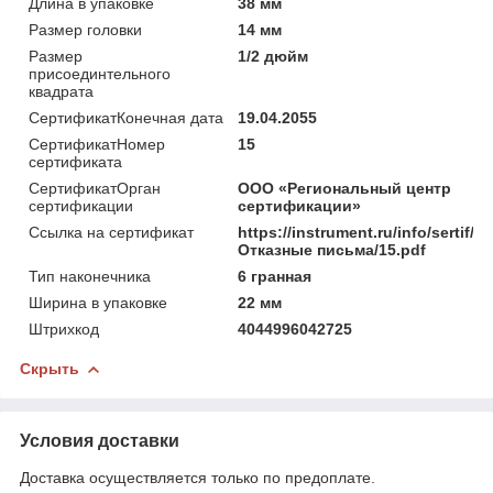
Длина в упаковке
38 мм
Размер головки
14 мм
Размер
1/2 дюйм
присоединтельного
квадрата
СертификатКонечная дата
19.04.2055
СертификатНомер
15
сертификата
СертификатОрган
ООО «Региональный центр
сертификации
сертификации»
Ссылка на сертификат
https://instrument.ru/info/sertif/
Отказные письма/15.pdf
Тип наконечника
6 гранная
Ширина в упаковке
22 мм
Штрихкод
4044996042725
Скрыть
Условия доставки
Доставка осуществляется только по предоплате.