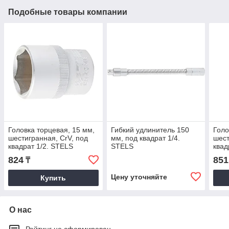
Подобные товары компании
Головка торцевая, 15 мм,
Гибкий удлинитель 150
Голо
шестигранная, CrV, под
мм, под квадрат 1/4.
шест
квадрат 1/2. STELS
STELS
квад
824
851
₸
Цену уточняйте
Купить
О нас